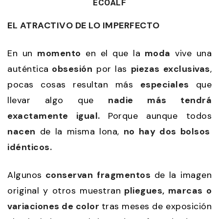
ECOALF
EL ATRACTIVO DE LO IMPERFECTO
En un
momento
en el que la
moda
vive una
auténtica
obsesión
por las
piezas exclusivas
,
pocas cosas resultan más
especiales
que
llevar algo que
nadie más tendrá
exactamente igual.
Porque aunque todos
nacen
de la misma lona,
no hay dos bolsos
idénticos.
Algunos
conservan
fragmentos
de la imagen
original y otros muestran
pliegues, marcas o
variaciones de color
tras meses de exposición