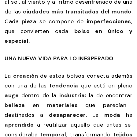
al sol, al viento y al ritmo desenfrenado de una
de las
ciudades más transitadas del mundo
.
Cada
pieza
se compone de
imperfecciones,
que convierten cada
bolso en único y
especial.
UNA NUEVA VIDA PARA LO INESPERADO
La
creación
de estos bolsos conecta además
con una de las
tendencia
que está en pleno
auge
dentro de la
industria:
la de encontrar
belleza
en
materiales
que parecían
destinados a
desaparecer.
La
moda
ha
aprendido
a reutilizar aquello que antes se
consideraba
temporal
, transformando
tejidos