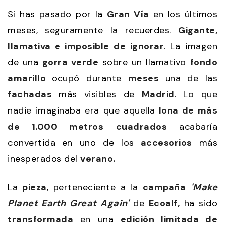
Si has pasado por la
Gran Vía
en los últimos
meses, seguramente la recuerdes.
Gigante,
llamativa e imposible de ignorar
. La imagen
de una
gorra verde
sobre un llamativo
fondo
amarillo
ocupó durante
meses
una de las
fachadas
más visibles de
Madrid
. Lo que
nadie imaginaba era que aquella
lona de más
de 1.000 metros
cuadrados
acabaría
convertida en uno de los
accesorios
más
inesperados del
verano.
La
pieza
, perteneciente a la
campaña
'Make
Planet Earth Great Again'
de
Ecoalf,
ha sido
transformada
en una
edición limitada de