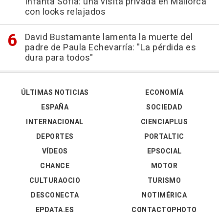
Infanta Sofía: una visita privada en Mallorca
con looks relajados
David Bustamante lamenta la muerte del
padre de Paula Echevarría: "La pérdida es
dura para todos"
ÚLTIMAS NOTICIAS
ECONOMÍA
ESPAÑA
SOCIEDAD
INTERNACIONAL
CIENCIAPLUS
DEPORTES
PORTALTIC
VÍDEOS
EPSOCIAL
CHANCE
MOTOR
CULTURAOCIO
TURISMO
DESCONECTA
NOTIMÉRICA
EPDATA.ES
CONTACTOPHOTO