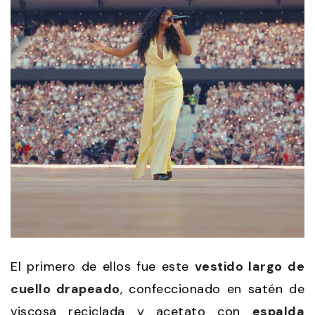
El primero de ellos fue este
vestido largo de
cuello drapeado
, confeccionado en satén de
viscosa reciclada y acetato con
espalda