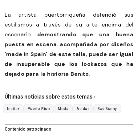
La artista puertorriqueña defendió sus
estilismos a través de su arte encima del
escenario
demostrando que una buena
puesta en escena
,
acompañada por diseños
'made in Spain'
de este talla
,
puede ser igual
de insuperable que los lookazos que ha
dejado para la historia
Benito
.
Últimas noticias sobre estos temas
Inditex
Puerto Rico
Moda
Adidas
Bad Bunny
Contenido patrocinado