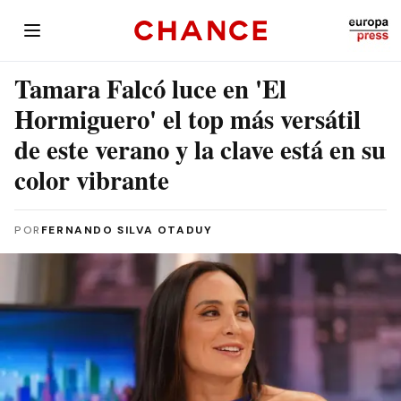
Tamara Falcó luce en 'El
Hormiguero' el top más versátil
de este verano y la clave está en su
color vibrante
POR
FERNANDO SILVA OTADUY