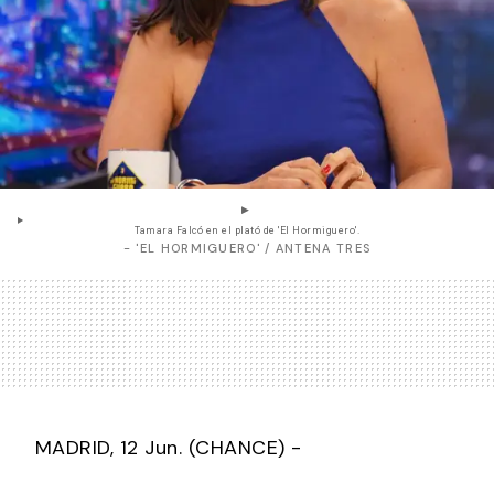
Tamara Falcó en el plató de 'El Hormiguero'.
- 'EL HORMIGUERO' / ANTENA TRES
MADRID, 12 Jun. (CHANCE) -