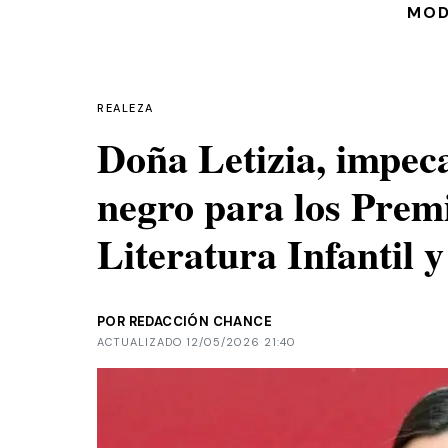
MO
REALEZA
Doña Letizia, impeca
negro para los Prem
Literatura Infantil y
POR REDACCIÓN CHANCE
ACTUALIZADO 12/05/2026 21:40