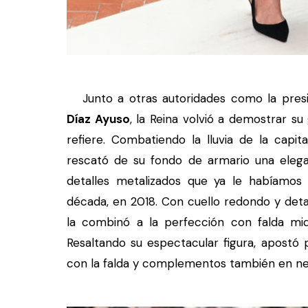
Junto a otras autoridades como la pres
Díaz Ayuso
, la Reina volvió a demostrar su
refiere. Combatiendo la lluvia de la capi
rescató de su fondo de armario una elega
detalles metalizados que ya le habíamos
década, en 2018. Con cuello redondo y detal
la combinó a la perfección con falda mi
Resaltando su espectacular figura, apostó 
con la falda y complementos también en ne