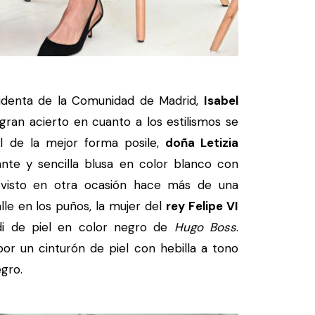
identa de la Comunidad de Madrid,
Isabel
 gran acierto en cuanto a los estilismos se
tal de la mejor forma posile,
doña Letizia
nte y sencilla blusa en color blanco con
 visto en otra ocasión hace más de una
le en los puños, la mujer del
rey Felipe VI
di de piel en color negro de
Hugo Boss
.
por un cinturón de piel con hebilla a tono
gro.