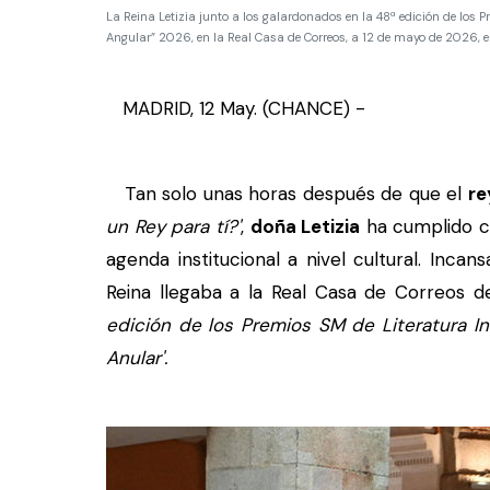
La Reina Letizia junto a los galardonados en la 48ª edición de los P
Angular” 2026, en la Real Casa de Correos, a 12 de mayo de 2026
MADRID, 12 May. (CHANCE) -
Tan solo unas horas después de que el
re
un Rey para tí?'
,
doña Letizia
ha cumplido co
agenda institucional a nivel cultural. Incan
Reina llegaba a la Real Casa de Correos de
edición de los Premios SM de Literatura Inf
Anular'.