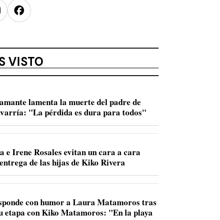
nstagram
Facebook
S VISTO
amante lamenta la muerte del padre de
varría: "La pérdida es dura para todos"
a e Irene Rosales evitan un cara a cara
entrega de las hijas de Kiko Rivera
sponde con humor a Laura Matamoros tras
u etapa con Kiko Matamoros: "En la playa