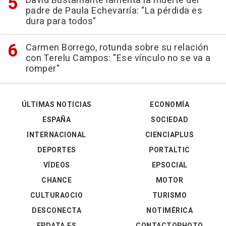
David Bustamante lamenta la muerte del
padre de Paula Echevarría: "La pérdida es
dura para todos"
Carmen Borrego, rotunda sobre su relación
con Terelu Campos: "Ese vínculo no se va a
romper"
ÚLTIMAS NOTICIAS
ECONOMÍA
ESPAÑA
SOCIEDAD
INTERNACIONAL
CIENCIAPLUS
DEPORTES
PORTALTIC
VÍDEOS
EPSOCIAL
CHANCE
MOTOR
CULTURAOCIO
TURISMO
DESCONECTA
NOTIMÉRICA
EPDATA.ES
CONTACTOPHOTO