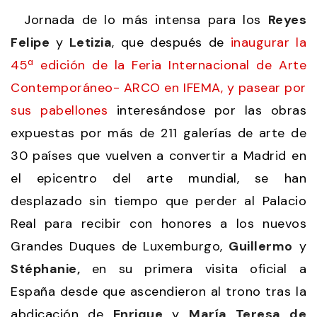
Jornada de lo más intensa para los
Reyes
Felipe
y
Letizia
, que después de
inaugurar la
45ª edición de la Feria Internacional de Arte
Contemporáneo- ARCO en IFEMA, y pasear por
sus pabellones
interesándose por las obras
expuestas por más de 211 galerías de arte de
30 países que vuelven a convertir a Madrid en
el epicentro del arte mundial, se han
desplazado sin tiempo que perder al Palacio
Real para recibir con honores a los nuevos
Grandes Duques de Luxemburgo,
Guillermo
y
Stéphanie,
en su primera visita oficial a
España desde que ascendieron al trono tras la
abdicación de
Enrique
y
María Teresa de