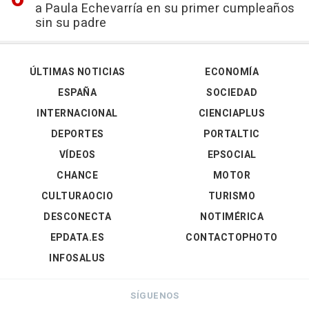
a Paula Echevarría en su primer cumpleaños
sin su padre
ÚLTIMAS NOTICIAS
ECONOMÍA
ESPAÑA
SOCIEDAD
INTERNACIONAL
CIENCIAPLUS
DEPORTES
PORTALTIC
VÍDEOS
EPSOCIAL
CHANCE
MOTOR
CULTURAOCIO
TURISMO
DESCONECTA
NOTIMÉRICA
EPDATA.ES
CONTACTOPHOTO
INFOSALUS
SÍGUENOS