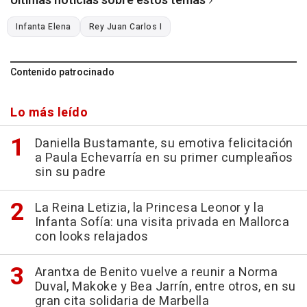
Últimas noticias sobre estos temas
Infanta Elena
Rey Juan Carlos I
Contenido patrocinado
Lo más leído
Daniella Bustamante, su emotiva felicitación
a Paula Echevarría en su primer cumpleaños
sin su padre
La Reina Letizia, la Princesa Leonor y la
Infanta Sofía: una visita privada en Mallorca
con looks relajados
Arantxa de Benito vuelve a reunir a Norma
Duval, Makoke y Bea Jarrín, entre otros, en su
gran cita solidaria de Marbella