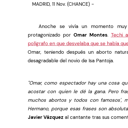
MADRID, 11 Nov. (CHANCE) -
Anoche se vivía un momento muy 
protagonizado por
Omar Montes
.
Techi 
polígrafo en que desvelaba que se había 
Omar, teniendo después un aborto natura
desagradable del novio de Isa Pantoja.
"Omar, como espectador hay una cosa que
acostar con quien le dé la gana. Pero fr
muchos abortos y todos con famosos', m
Hermano, porque esas frases son absoluta
Javier Vázquez
al cantante tras sus comenta