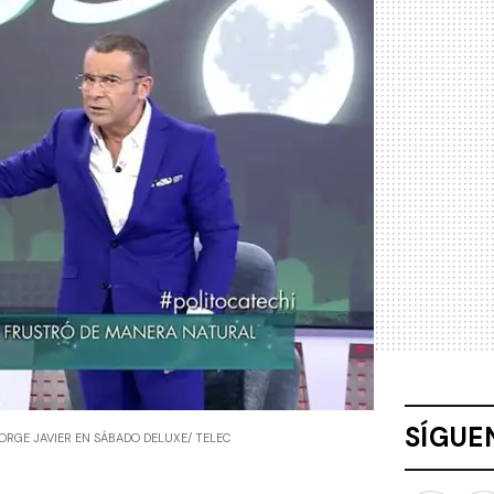
SÍGUE
JORGE JAVIER EN SÁBADO DELUXE/ TELEC