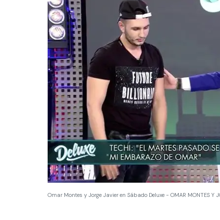
Omar Montes y Jorge Javier en Sábado Deluxe - OMAR MONTES Y 