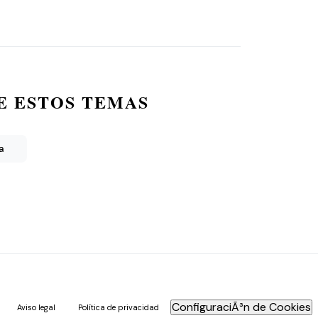
E ESTOS TEMAS
a
ConfiguraciÃ³n de Cookies
Aviso legal
Política de privacidad