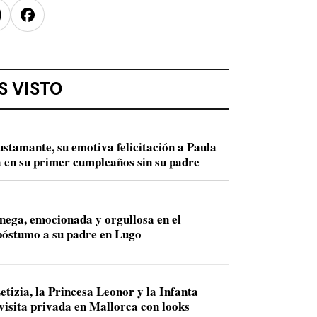
nstagram
Facebook
S VISTO
ustamante, su emotiva felicitación a Paula
 en su primer cumpleaños sin su padre
nega, emocionada y orgullosa en el
óstumo a su padre en Lugo
etizia, la Princesa Leonor y la Infanta
 visita privada en Mallorca con looks