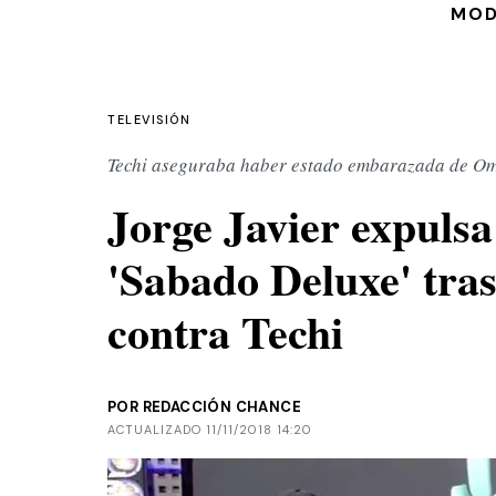
MO
TELEVISIÓN
Techi aseguraba haber estado embarazada de O
Jorge Javier expuls
'Sabado Deluxe' tras
contra Techi
POR REDACCIÓN CHANCE
ACTUALIZADO 11/11/2018 14:20