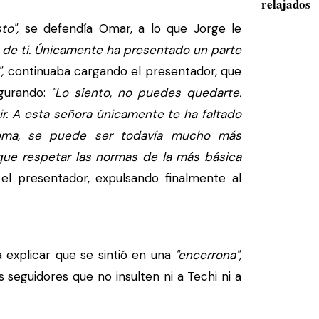
relajados
o",
se defendía Omar, a lo que Jorge le
 de ti. Únicamente ha presentado un parte
,
continuaba cargando el presentador, que
gurando:
"Lo siento, no puedes quedarte.
. A esta señora únicamente te ha faltado
broma, se puede ser todavía mucho más
 que respetar las normas de la más básica
 el presentador, expulsando finalmente al
 explicar que se sintió en una
"encerrona",
seguidores que no insulten ni a Techi ni a