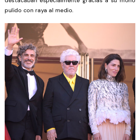
destacaban especialmente gracias a su moño
pulido con raya al medio.