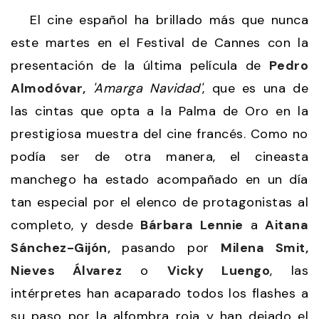
El cine español ha brillado más que nunca
este martes en el Festival de Cannes con la
presentación de la última película de
Pedro
Almodóvar,
'Amarga Navidad'
, que es una de
las cintas que opta a la Palma de Oro en la
prestigiosa muestra del cine francés. Como no
podía ser de otra manera, el cineasta
manchego ha estado acompañado en un día
tan especial por el elenco de protagonistas al
completo, y desde
Bárbara Lennie
a
Aitana
Sánchez-Gijón,
pasando por
Milena Smit,
Nieves Álvarez
o
Vicky Luengo
, las
intérpretes han acaparado todos los flashes a
su paso por la alfombra roja y han dejado el