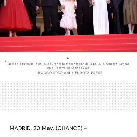
Parte del equipo de la película durante la presentación de la película ‘Amarga Navidad’
en el Festival de Cannes 2026
- ROCCO SPAZIANI / EUROPA PRESS
MADRID, 20 May. (CHANCE) -