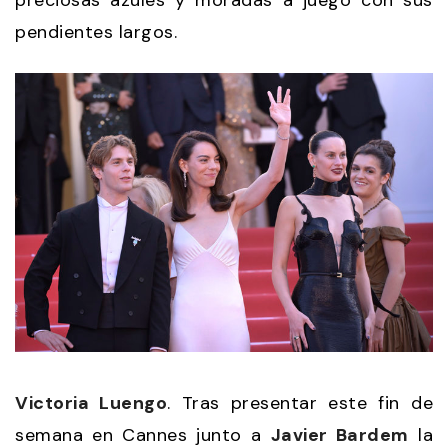
preciosas azules y moradas a juego con sus
pendientes largos.
Victoria Luengo
. Tras presentar este fin de
semana en Cannes junto a
Javier Bardem
la