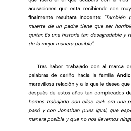
acusaciones que está recibiendo son muy d
finalmente resultara inocente:
"También 
muerte de un padre tiene que ser horrible
quitar. Es una historia tan desagradable y 
de la mejor manera posible".
Tras haber trabajado con al marca en 
palabras de cariño hacia la familia
Andic
maravillosa relación y a la que le desea que
después de estos años tan complicados d
hemos trabajado con ellos. Isak era una 
pasó y con Jonathan pues igual, que espe
manera posible y que no nos llevemos ningu