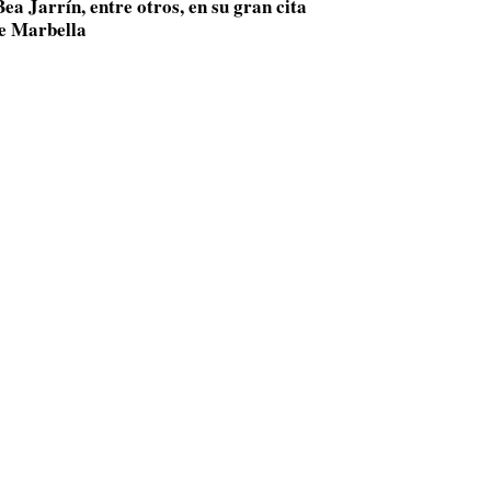
ea Jarrín, entre otros, en su gran cita
de Marbella