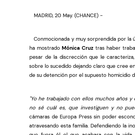
MADRID, 20 May. (CHANCE) -
Conmocionada y muy sorprendida por la ú
ha mostrado
Mónica Cruz
tras haber trab
pesar de la discrección que le caracteriza
sobre lo sucedido dejando claro que cree en 
de su detención por el supuesto homicidio d
"Yo he trabajado con ellos muchos años y 
no sé cuál es, que investiguen y no pue
cámaras de Europa Press sin poder esconder
atravesando esta familia. Defendiendo la i
que fuera él el que acabara con la vida d