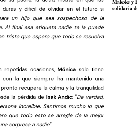
Makoke y B
solidaria 
uras y dificil de olvidar en el futuro si
para un hijo que sea sospechoso de la
. Al final esa etiqueta nadie te la puede
tan triste que espero que todo se resuelva
repetidas ocasiones,
Mónica
solo tiene
con la que siempre ha mantenido una
 pronto recupere la calma y la tranquilidad
esde la pérdida de
Isak Andic
: "
De verdad,
persona increíble. Sentimos mucho lo que
ro que todo esto se arregle de la mejor
na sorpresa a nadie".