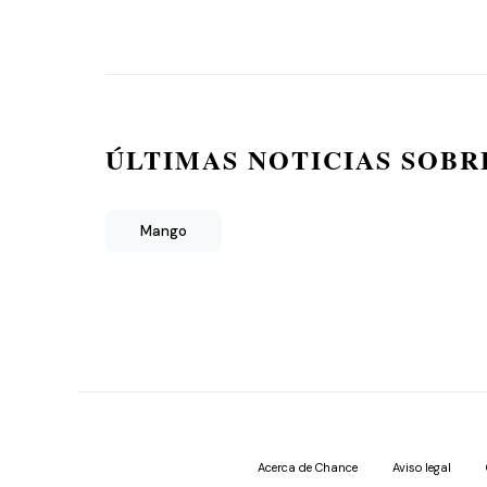
ÚLTIMAS NOTICIAS SOBR
Mango
Acerca de Chance
Aviso legal