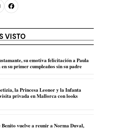
nstagram
Facebook
S VISTO
ustamante, su emotiva felicitación a Paula
 en su primer cumpleaños sin su padre
etizia, la Princesa Leonor y la Infanta
 visita privada en Mallorca con looks
 Benito vuelve a reunir a Norma Duval,