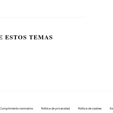
E ESTOS TEMAS
Cumplimiento normativo
Política de privacidad
Política de cookies
Ki