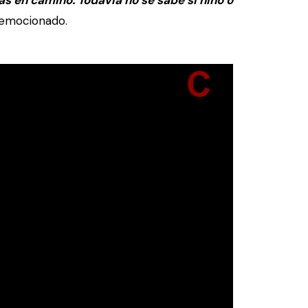
s en camino. Todavía no se sabe si niño o
emocionado.