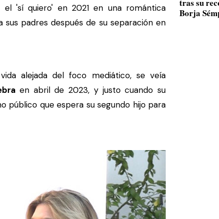
tras su re
el 'sí quiero' en 2021 en una romántica
Borja Sém
 a sus padres después de su separación en
vida alejada del foco mediático, se veía
ebra
en abril de 2023, y justo cuando su
o público que espera su segundo hijo para