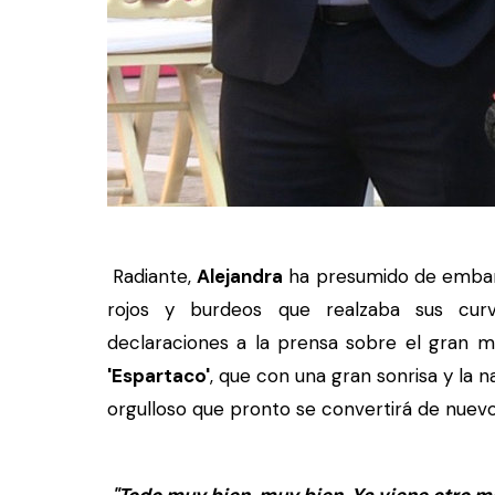
Radiante,
Alejandra
ha presumido de embara
rojos y burdeos que realzaba sus cu
declaraciones a la prensa sobre el gran m
'Espartaco'
, que con una gran sonrisa y la 
orgulloso que pronto se convertirá de nuevo