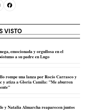
nstagram
Facebook
S VISTO
nega, emocionada y orgullosa en el
óstumo a su padre en Lugo
llo rompe una lanza por Rocío Carrasco y
ac y atiza a Gloria Camila: "Me aburren
ente"
de y Natalia Almarcha reaparecen juntos