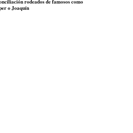
conciliación rodeados de famosos como
per o Joaquín