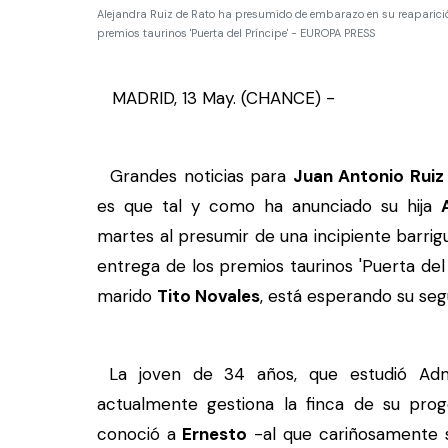
Alejandra Ruiz de Rato ha presumido de embarazo en su reaparición
premios taurinos 'Puerta del Príncipe' - EUROPA PRESS
MADRID, 13 May. (CHANCE) -
Grandes noticias para
Juan Antonio Ruiz 
es que tal y como ha anunciado su hija
martes al presumir de una incipiente barrig
entrega de los premios taurinos 'Puerta del 
marido
Tito Novales
, está esperando su seg
La joven de 34 años, que estudió Admi
actualmente gestiona la finca de su proge
conoció a
Ernesto
-al que cariñosamente s