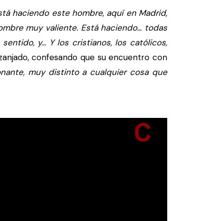
á haciendo este hombre, aquí en Madrid,
mbre muy valiente. Está haciendo... todas
tido, y... Y los cristianos, los católicos,
zanjado, confesando que su encuentro con
ante, muy distinto a cualquier cosa que