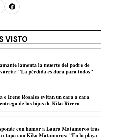
nstagram
Facebook
S VISTO
amante lamenta la muerte del padre de
varría: "La pérdida es dura para todos"
a e Irene Rosales evitan un cara a cara
entrega de las hijas de Kiko Rivera
sponde con humor a Laura Matamoros tras
u etapa con Kiko Matamoros: "En la playa