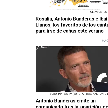
CERVECEROS 
Rosalía, Antonio Banderas e Ibai
Llanos, los favoritos de los cán
para irse de cañas este verano
HAC
EUROPAPRESS.TV (EUROPA PRESS / ANTONIO 
Antonio Banderas emite un
comunicado tras la 'aparición' d