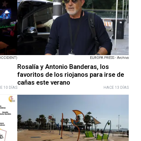
OCCIDENT)
EUROPA PRESS - Archivo
Rosalía y Antonio Banderas, los
favoritos de los riojanos para irse de
cañas este verano
E 10 DÍAS
HACE 13 DÍAS