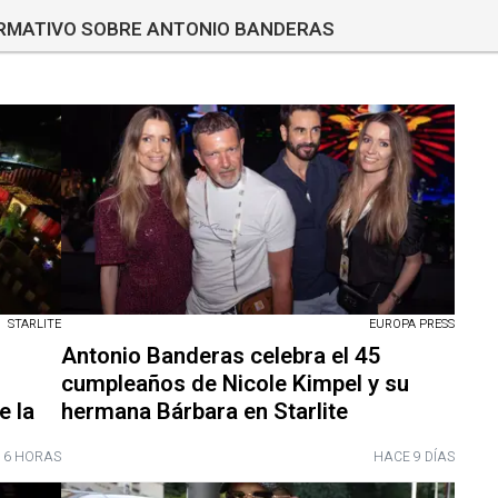
ORMATIVO SOBRE ANTONIO BANDERAS
STARLITE
EUROPA PRESS
Antonio Banderas celebra el 45
cumpleaños de Nicole Kimpel y su
e la
hermana Bárbara en Starlite
16 HORAS
HACE 9 DÍAS