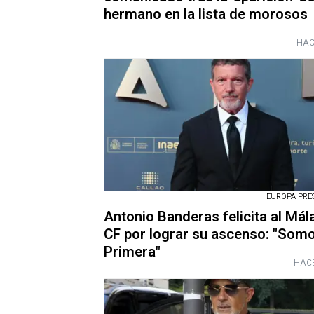
hermano en la lista de morosos
HAC
EUROPA PRESS
Antonio Banderas felicita al Mál
CF por lograr su ascenso: "Som
Primera"
HACE