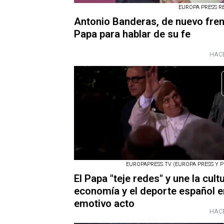
EUROPA PRESS R
Antonio Banderas, de nuevo fren
Papa para hablar de su fe
HACE
EUROPAPRESS.TV (EUROPA PRESS Y P
El Papa "teje redes" y une la cultu
economía y el deporte español e
emotivo acto
HACE