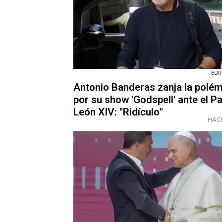
EUR
Antonio Banderas zanja la polém
por su show 'Godspell' ante el P
León XIV: "Ridículo"
HACE