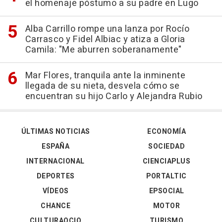
el homenaje póstumo a su padre en Lugo
Alba Carrillo rompe una lanza por Rocío
Carrasco y Fidel Albiac y atiza a Gloria
Camila: "Me aburren soberanamente"
Mar Flores, tranquila ante la inminente
llegada de su nieta, desvela cómo se
encuentran su hijo Carlo y Alejandra Rubio
ÚLTIMAS NOTICIAS
ECONOMÍA
ESPAÑA
SOCIEDAD
INTERNACIONAL
CIENCIAPLUS
DEPORTES
PORTALTIC
VÍDEOS
EPSOCIAL
CHANCE
MOTOR
CULTURAOCIO
TURISMO