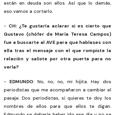
están en deuda son ellos. Así que lo demás,
eso vamos a cortarlo.
-
CH: ¿Te gustaría aclarar si es cierto que
Gustavo (chófer de María Teresa Campos)
fue a buscarte al AVE para que hablases con
ella tras el mensaje con el que rompiste la
relación y saliste por otra puerta para no
verla?
-
EDMUNDO
: No, no, no, mi hijita. Hay dos
periodistas que me acompañaron a cambiar el
pasaje. Dos periodistas, si quieres te doy los
nombres de ellos para que ellos te digan.
Edmundo se debería haber ido ese día y no se