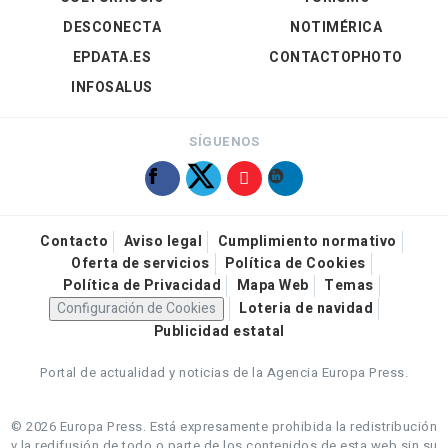
DESCONECTA
NOTIMÉRICA
EPDATA.ES
CONTACTOPHOTO
INFOSALUS
SÍGUENOS
Contacto
Aviso legal
Cumplimiento normativo
Oferta de servicios
Política de Cookies
Política de Privacidad
Mapa Web
Temas
Configuración de Cookies
Loteria de navidad
Publicidad estatal
Portal de actualidad y noticias de la Agencia Europa Press.
© 2026 Europa Press.
Está expresamente prohibida la redistribución
y la redifusión de todo o parte de los contenidos de esta web sin su