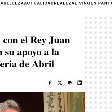
DA
BELLEZA
ACTUALIDAD
REALEZA
LIVING
EN PANT
o con el Rey Juan
n su apoyo a la
eria de Abril