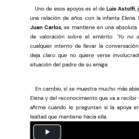
Uno de esos apoyos es el de
Luis Astolfi
,
una relación de años con la infanta Elena
Juan Carlos
, se mantiene en una absoluta d
de valoración sobre el emérito:
"Yo no s
cualquier intento de llevar la conversació
deja claro que no quiere verse involucrad
situación del padre de su amiga.
En cambio, sí se muestra mucho más abiert
Elena y del reconocimiento que va a recibir e
afirma cuando le preguntan si la apoya en
lealtad que mantiene hacia ella.