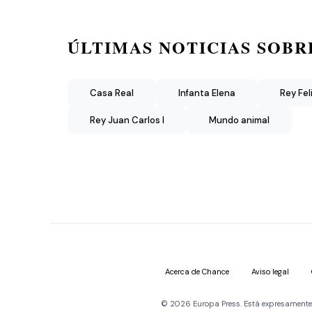
ÚLTIMAS NOTICIAS SOBR
Casa Real
Infanta Elena
Rey Fel
Rey Juan Carlos I
Mundo animal
Acerca de Chance
Aviso legal
© 2026 Europa Press. Está expresamente pr