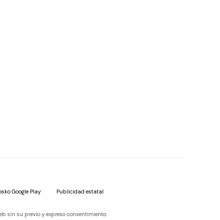
osko Google Play
Publicidad estatal
eb sin su previo y expreso consentimiento.