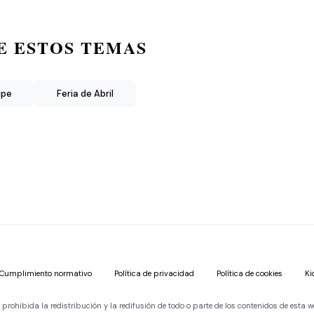
E ESTOS TEMAS
ipe
Feria de Abril
Cumplimiento normativo
Política de privacidad
Política de cookies
Ki
ohibida la redistribución y la redifusión de todo o parte de los contenidos de esta w