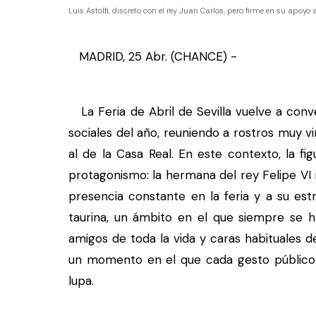
Luis Astolfi, discreto con el rey Juan Carlos, pero firme en su apoyo
MADRID, 25 Abr. (CHANCE) -
La Feria de Abril de Sevilla vuelve a conv
sociales del año, reuniendo a rostros muy 
al de la Casa Real. En este contexto, la fi
protagonismo: la hermana del rey Felipe VI
presencia constante en la feria y a su est
taurina, un ámbito en el que siempre se h
amigos de toda la vida y caras habituales 
un momento en el que cada gesto público d
lupa.