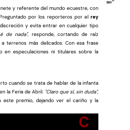
no"
 jinete y referente del mundo ecuestre, con
. Preguntado por los reporteros por el
rey
iscreción y evita entrar en cualquier tipo
é de nada",
responde, cortando de raíz
n a terrenos más delicados. Con esa frase
o en especulaciones ni titulares sobre la
o cuando se trata de hablar de la infanta
n la Feria de Abril.
"Claro que sí, sin duda",
 este premio, dejando ver el cariño y la