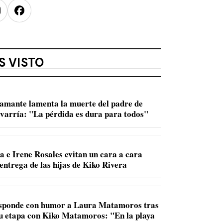
nstagram
Facebook
S VISTO
amante lamenta la muerte del padre de
varría: "La pérdida es dura para todos"
a e Irene Rosales evitan un cara a cara
entrega de las hijas de Kiko Rivera
sponde con humor a Laura Matamoros tras
u etapa con Kiko Matamoros: "En la playa