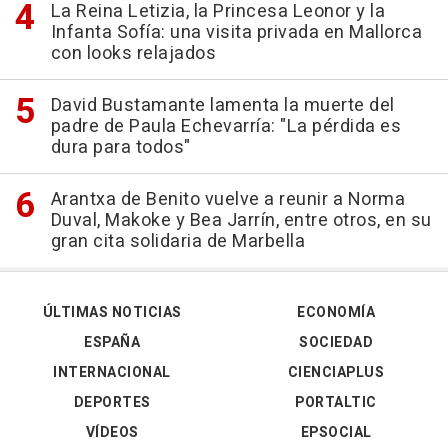
La Reina Letizia, la Princesa Leonor y la
Infanta Sofía: una visita privada en Mallorca
con looks relajados
David Bustamante lamenta la muerte del
padre de Paula Echevarría: "La pérdida es
dura para todos"
Arantxa de Benito vuelve a reunir a Norma
Duval, Makoke y Bea Jarrín, entre otros, en su
gran cita solidaria de Marbella
ÚLTIMAS NOTICIAS
ECONOMÍA
ESPAÑA
SOCIEDAD
INTERNACIONAL
CIENCIAPLUS
DEPORTES
PORTALTIC
VÍDEOS
EPSOCIAL