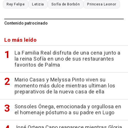
Rey Felipe
Letizia
Sofía de Borbón
Princesa Leonor
Contenido patrocinado
Lo más leído
La Familia Real disfruta de una cena junto a
la reina Sofía en uno de sus restaurantes
favoritos de Palma
Mario Casas y Melyssa Pinto viven su
momento más dulce mientras ultiman los
preparativos de la nueva casa de ella
Sonsoles Ónega, emocionada y orgullosa en
el homenaje póstumo a su padre en Lugo
José Ortega Cano reaparece mientras Gloria