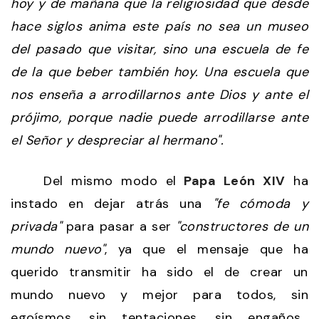
hoy y de mañana que la religiosidad que desde
hace siglos anima este país no sea un museo
del pasado que visitar, sino una escuela de fe
de la que beber también hoy. Una escuela que
nos enseña a arrodillarnos ante Dios y ante el
prójimo, porque nadie puede arrodillarse ante
el Señor y despreciar al hermano".
Del mismo modo el
Papa León XIV
ha
instado en dejar atrás una
"fe cómoda y
privada"
para pasar a ser
"constructores de un
mundo nuevo"
, ya que el mensaje que ha
querido transmitir ha sido el de crear un
mundo nuevo y mejor para todos, sin
egoísmos, sin tentaciones, sin engaños...