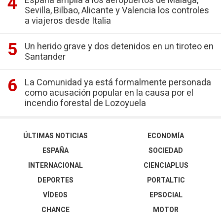
España amplía a los aeropuertos de Málaga,
Sevilla, Bilbao, Alicante y Valencia los controles
a viajeros desde Italia
Un herido grave y dos detenidos en un tiroteo en
Santander
La Comunidad ya está formalmente personada
como acusación popular en la causa por el
incendio forestal de Lozoyuela
ÚLTIMAS NOTICIAS
ECONOMÍA
ESPAÑA
SOCIEDAD
INTERNACIONAL
CIENCIAPLUS
DEPORTES
PORTALTIC
VÍDEOS
EPSOCIAL
CHANCE
MOTOR