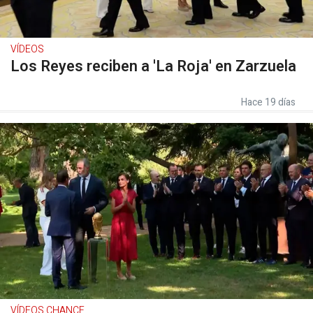
VÍDEOS
Los Reyes reciben a 'La Roja' en Zarzuela
Hace 19 días
VÍDEOS CHANCE