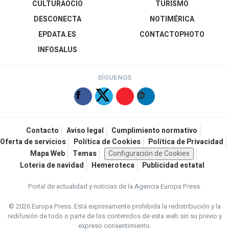
CULTURAOCIO
TURISMO
DESCONECTA
NOTIMÉRICA
EPDATA.ES
CONTACTOPHOTO
INFOSALUS
SÍGUENOS
Contacto
Aviso legal
Cumplimiento normativo
Oferta de servicios
Política de Cookies
Política de Privacidad
Mapa Web
Temas
Configuración de Cookies
Loteria de navidad
Hemeroteca
Publicidad estatal
Portal de actualidad y noticias de la Agencia Europa Press.
© 2026 Europa Press.
Está expresamente prohibida la redistribución y la
redifusión de todo o parte de los contenidos de esta web sin su previo y
expreso consentimiento.