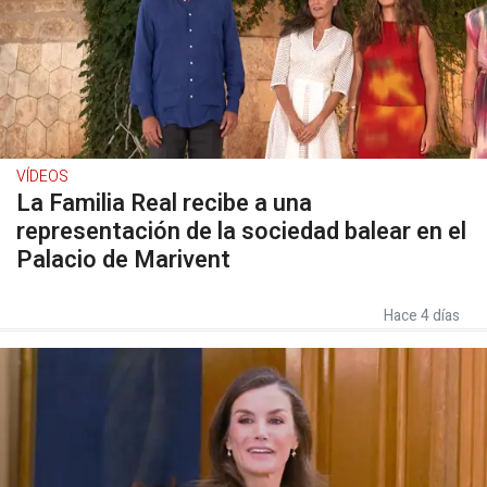
VÍDEOS
La Familia Real recibe a una
representación de la sociedad balear en el
Palacio de Marivent
Hace 4 días