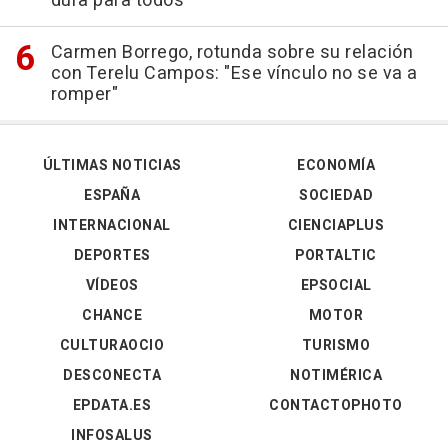
dura para todos"
Carmen Borrego, rotunda sobre su relación
con Terelu Campos: "Ese vínculo no se va a
romper"
ÚLTIMAS NOTICIAS
ECONOMÍA
ESPAÑA
SOCIEDAD
INTERNACIONAL
CIENCIAPLUS
DEPORTES
PORTALTIC
VÍDEOS
EPSOCIAL
CHANCE
MOTOR
CULTURAOCIO
TURISMO
DESCONECTA
NOTIMÉRICA
EPDATA.ES
CONTACTOPHOTO
INFOSALUS