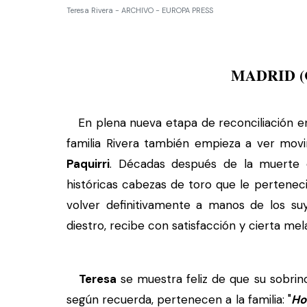
Teresa Rivera - ARCHIVO - EUROPA PRESS
MADRID 
En plena nueva etapa de reconciliación 
familia Rivera también empieza a ver mov
Paquirri
. Décadas después de la muerte d
históricas cabezas de toro que le pertene
volver definitivamente a manos de los suy
diestro, recibe con satisfacción y cierta mel
Teresa
se muestra feliz de que su sobrin
según recuerda, pertenecen a la familia: "
Ho