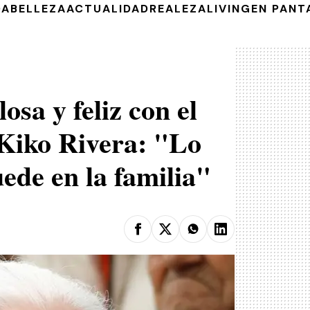
DA
BELLEZA
ACTUALIDAD
REALEZA
LIVING
EN PANT
osa y feliz con el
 Kiko Rivera: "Lo
ede en la familia"