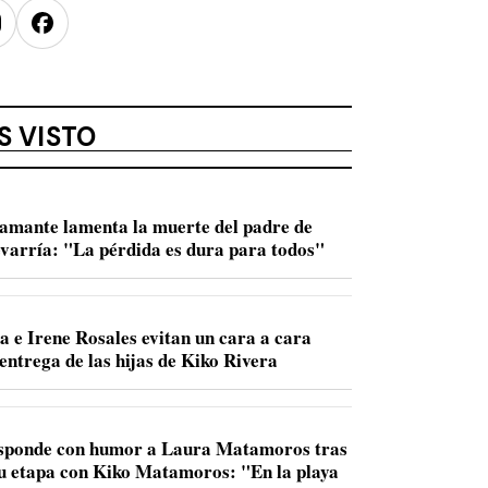
nstagram
Facebook
S VISTO
amante lamenta la muerte del padre de
varría: "La pérdida es dura para todos"
a e Irene Rosales evitan un cara a cara
entrega de las hijas de Kiko Rivera
sponde con humor a Laura Matamoros tras
u etapa con Kiko Matamoros: "En la playa