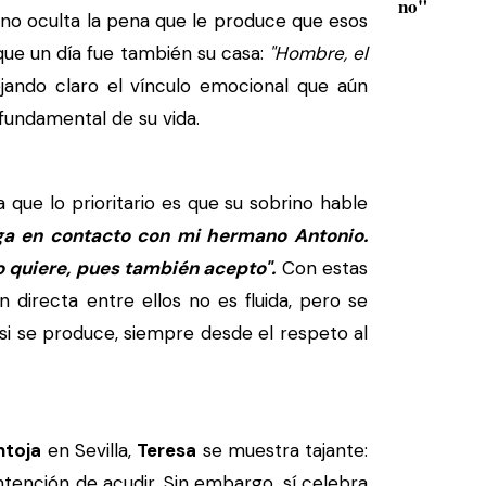
no"
í, no oculta la pena que le produce que esos
 que un día fue también su casa:
"Hombre, el
ejando claro el vínculo emocional que aún
fundamental de su vida.
 que lo prioritario es que su sobrino hable
ga en contacto con mi hermano Antonio.
o quiere, pues también acepto".
Con estas
 directa entre ellos no es fluida, pero se
si se produce, siempre desde el respeto al
ntoja
en Sevilla,
Teresa
se muestra tajante:
ntención de acudir. Sin embargo, sí celebra