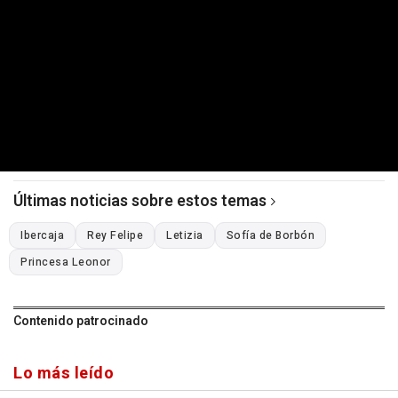
Últimas noticias sobre estos temas
Ibercaja
Rey Felipe
Letizia
Sofía de Borbón
Princesa Leonor
Contenido patrocinado
Lo más leído