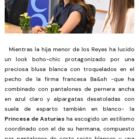
Mientras la hija menor de los Reyes ha lucido
un look boho-chic protagonizado por una
preciosa blusa blanca con troquelados en el
pecho de la firma francesa Ba&sh -que ha
combinado con pantalones de pernera ancha
en azul claro y alpargatas desatoladas con
suela de esparto también en blanco- la
Princesa de Asturias
ha escogido un estilismo
coordinado con el de su hermana, compuesto
por pantalones de corte recto blancos y una