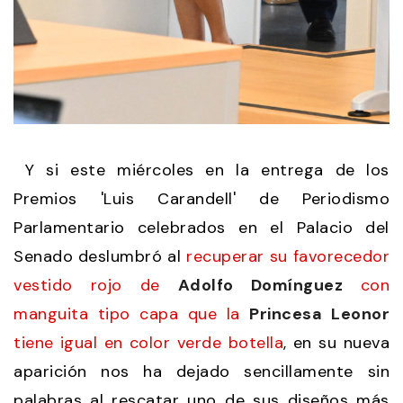
Y si este miércoles en la entrega de los
Premios 'Luis Carandell' de Periodismo
Parlamentario celebrados en el Palacio del
Senado deslumbró al
recuperar su favorecedor
vestido rojo de
Adolfo Domínguez
con
manguita tipo capa que la
Princesa Leonor
tiene igual en color verde botella
, en su nueva
aparición nos ha dejado sencillamente sin
palabras al rescatar uno de sus diseños más