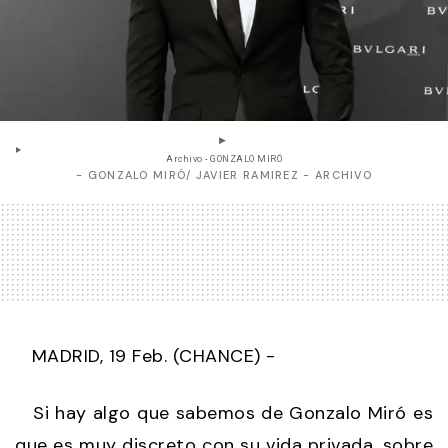
Archivo - GONZALO MIRÓ
- GONZALO MIRÓ/ JAVIER RAMIREZ - ARCHIVO
MADRID, 19 Feb. (CHANCE) -
Si hay algo que sabemos de Gonzalo Miró es
que es muy discreto con su vida privada, sobre