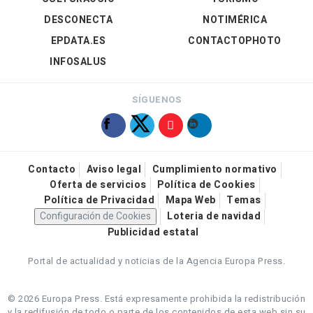
DESCONECTA
NOTIMÉRICA
EPDATA.ES
CONTACTOPHOTO
INFOSALUS
SÍGUENOS
Contacto
Aviso legal
Cumplimiento normativo
Oferta de servicios
Política de Cookies
Política de Privacidad
Mapa Web
Temas
Configuración de Cookies
Loteria de navidad
Publicidad estatal
Portal de actualidad y noticias de la Agencia Europa Press.
© 2026 Europa Press.
Está expresamente prohibida la redistribución
y la redifusión de todo o parte de los contenidos de esta web sin su