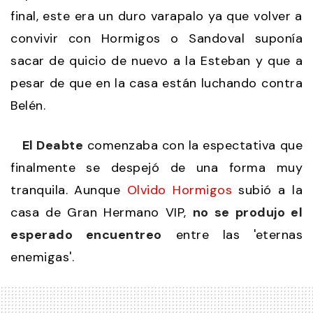
final, este era un duro varapalo ya que volver a
convivir con Hormigos o Sandoval suponía
sacar de quicio de nuevo a la Esteban y que a
pesar de que en la casa están luchando contra
Belén.
El Deabte
comenzaba con la espectativa que
finalmente se despejó de una forma muy
tranquila. Aunque
Olvido Hormigos
subió a la
casa de Gran Hermano VIP,
no se produjo el
esperado encuentreo
entre las 'eternas
enemigas'.