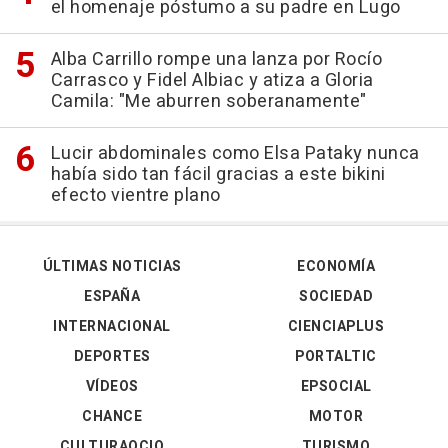
el homenaje póstumo a su padre en Lugo
Alba Carrillo rompe una lanza por Rocío
Carrasco y Fidel Albiac y atiza a Gloria
Camila: "Me aburren soberanamente"
Lucir abdominales como Elsa Pataky nunca
había sido tan fácil gracias a este bikini
efecto vientre plano
ÚLTIMAS NOTICIAS
ECONOMÍA
ESPAÑA
SOCIEDAD
INTERNACIONAL
CIENCIAPLUS
DEPORTES
PORTALTIC
VÍDEOS
EPSOCIAL
CHANCE
MOTOR
CULTURAOCIO
TURISMO