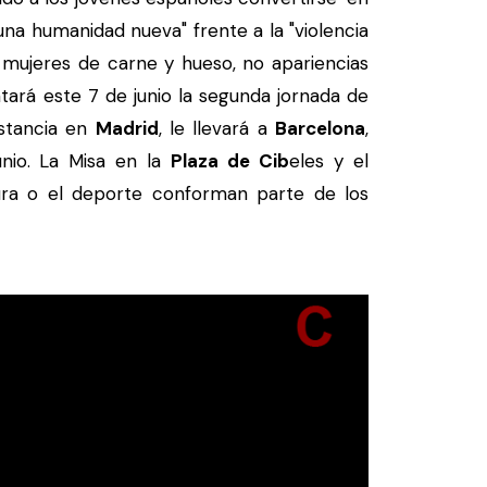
una humanidad nueva" frente a la "violencia
 mujeres de carne y hueso, no apariencias
tará este 7 de junio la segunda jornada de
estancia en
Madrid
, le llevará a
Barcelona
,
unio. La Misa en la
Plaza de Cib
eles y el
ura o el deporte conforman parte de los