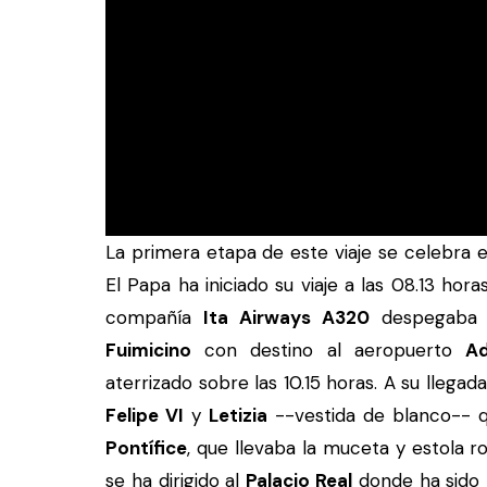
La primera etapa de este viaje se celebra 
El Papa ha iniciado su viaje a las 08.13 hor
compañía
Ita Airways A320
despegaba d
Fuimicino
con destino al aeropuerto
Ad
aterrizado sobre las 10.15 horas. A su llegada
Felipe VI
y
Letizia
--vestida de blanco-- q
Pontífice
, que llevaba la muceta y estola ro
se ha dirigido al
Palacio Real
donde ha sido 