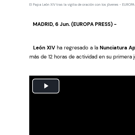
El Papa León XIV tras la vigilia de oración con los jóvenes - EUROP
MADRID, 6 Jun. (EUROPA PRESS) -
León XIV
ha regresado a la
Nunciatura A
más de 12 horas de actividad en su primera 