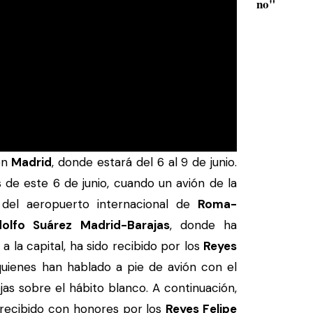
no"
en
Madrid
, donde estará del 6 al 9 de junio.
as de este 6 de junio, cuando un avión de la
el aeropuerto internacional de
Roma-
olfo Suárez Madrid-Barajas
, donde ha
 a la capital, ha sido recibido por los
Reyes
uienes han hablado a pie de avión con el
jas sobre el hábito blanco. A continuación,
recibido con honores por los
Reyes Felipe