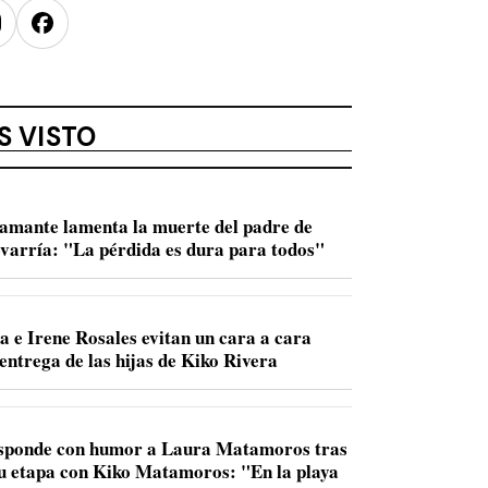
nstagram
Facebook
S VISTO
amante lamenta la muerte del padre de
varría: "La pérdida es dura para todos"
a e Irene Rosales evitan un cara a cara
entrega de las hijas de Kiko Rivera
sponde con humor a Laura Matamoros tras
u etapa con Kiko Matamoros: "En la playa