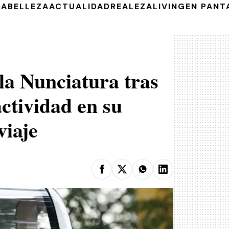
DA
BELLEZA
ACTUALIDAD
REALEZA
LIVING
EN PANT
la Nunciatura tras
ctividad en su
viaje