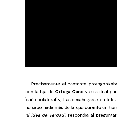
Precisamente el cantante protagonizaba
con la hija de
Ortega Cano
y su actual par
'daño colateral' y, tras desahogarse en televi
no sabe nada más de la que durante un tie
ni idea de verdad"
, respondía al pregunta