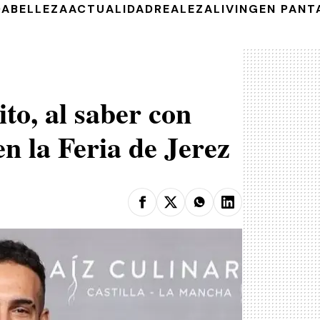
DA
BELLEZA
ACTUALIDAD
REALEZA
LIVING
EN PANT
to, al saber con
en la Feria de Jerez