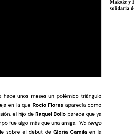
Makoke y B
solidaria 
 hace unos meses un polémico triángulo
eja en la que
Rocío Flores
aparecía como
sión, el hijo de
Raquel Bollo
parece que ya
mpo fue algo más que una amiga.
"No tengo
rle sobre el debut de
Gloria Camila
en la