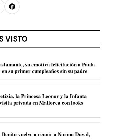
nstagram
Facebook
S VISTO
ustamante, su emotiva felicitación a Paula
 en su primer cumpleaños sin su padre
etizia, la Princesa Leonor y la Infanta
 visita privada en Mallorca con looks
 Benito vuelve a reunir a Norma Duval,