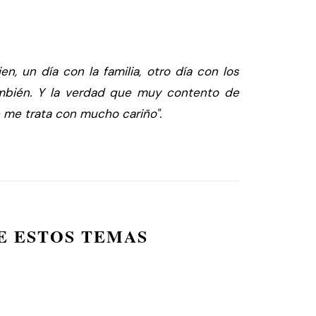
ien, un día con la familia, otro día con los
mbién. Y la verdad que muy contento de
e me trata con mucho cariño".
E ESTOS TEMAS