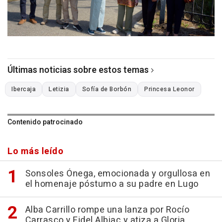
Últimas noticias sobre estos temas
Ibercaja
Letizia
Sofía de Borbón
Princesa Leonor
Contenido patrocinado
Lo más leído
Sonsoles Ónega, emocionada y orgullosa en
el homenaje póstumo a su padre en Lugo
Alba Carrillo rompe una lanza por Rocío
Carrasco y Fidel Albiac y atiza a Gloria