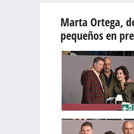
Marta Ortega, de
pequeños en pres