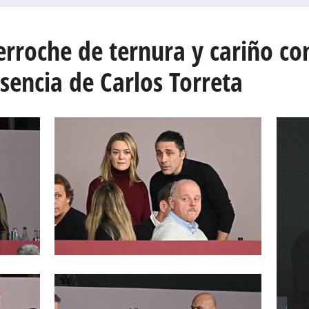
rroche de ternura y cariño con
encia de Carlos Torreta