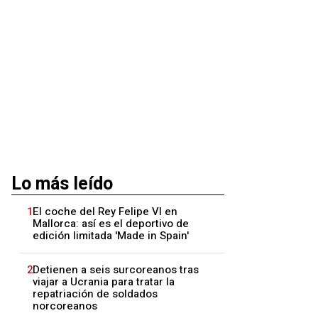
Lo más leído
1
El coche del Rey Felipe VI en
Mallorca: así es el deportivo de
edición limitada 'Made in Spain'
2
Detienen a seis surcoreanos tras
viajar a Ucrania para tratar la
repatriación de soldados
norcoreanos