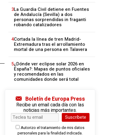
3
La Guardia Civil detiene en Fuentes
de Andalucía (Sevilla) a dos
personas sorprendidas in fraganti
robando catalizadores
4
Cortada la línea de tren Madrid-
Extremadura tras el arrollamiento
mortal de una persona en Talavera
5
¿Dónde ver eclipse solar 2026 en
España?: Mapas de puntos oficiales
y recomendados en las
comunidades donde será total
Boletín de Europa Press
Recibe un email cada día con las
noticias más importantes.
Suscríbete
Autorizo el tratamiento de mis datos
personales para la finalidad indicada.