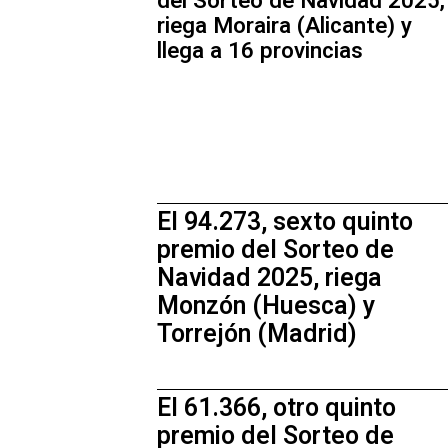
del Sorteo de Navidad 2025,
riega Moraira (Alicante) y
llega a 16 provincias
El 94.273, sexto quinto
premio del Sorteo de
Navidad 2025, riega
Monzón (Huesca) y
Torrejón (Madrid)
El 61.366, otro quinto
premio del Sorteo de