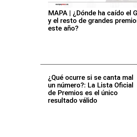
MAPA | ¿Dónde ha caído el 
y el resto de grandes premio
este año?
¿Qué ocurre si se canta mal
un número?: La Lista Oficial
de Premios es el único
resultado válido