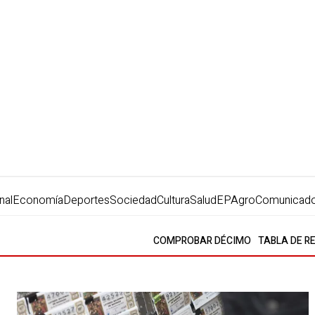
nal
Economía
Deportes
Sociedad
Cultura
Salud
EPAgro
Comunicad
COMPROBAR DÉCIMO
TABLA DE R