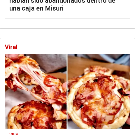
habían sido abandonados dentro de
una caja en Misuri
Viral
VIRAL