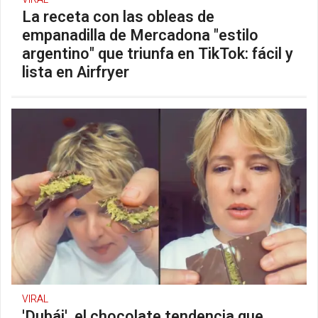
La receta con las obleas de
empanadilla de Mercadona "estilo
argentino" que triunfa en TikTok: fácil y
lista en Airfryer
VIRAL
'Dubái', el chocolate tendencia que