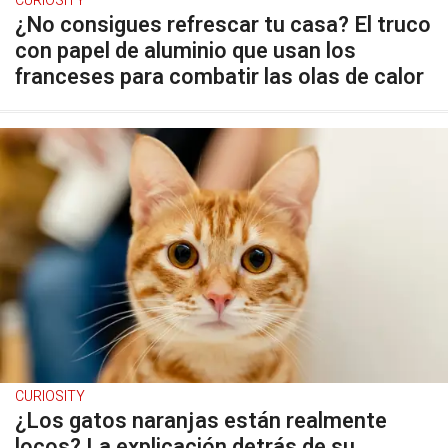
CURIOSITY
¿No consigues refrescar tu casa? El truco
con papel de aluminio que usan los
franceses para combatir las olas de calor
CURIOSITY
¿Los gatos naranjas están realmente
locos? La explicación detrás de su