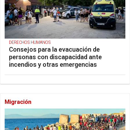
DERECHOS HUMANOS
Consejos para la evacuación de
personas con discapacidad ante
incendios y otras emergencias
Migración