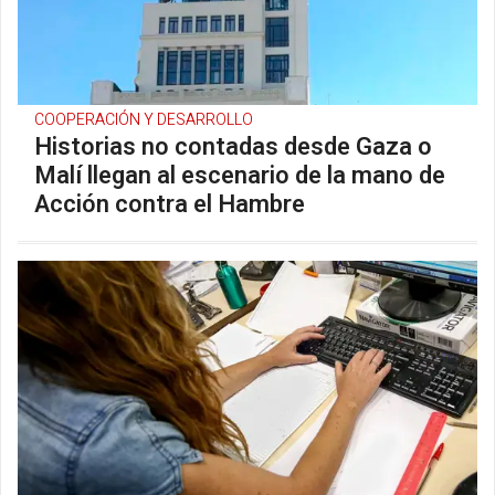
COOPERACIÓN Y DESARROLLO
Historias no contadas desde Gaza o
Malí llegan al escenario de la mano de
Acción contra el Hambre