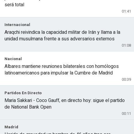
será total
01:41
Internacional
Araqchi reivindica la capacidad militar de Irán y llama a la
unidad musulmana frente a sus adversarios externos
01:08
Nacional
Albares mantiene reuniones bilaterales con homólogos
latinoamericanos para impulsar la Cumbre de Madrid
00:39
Partidos En Directo
Maria Sakkari - Coco Gauff, en directo hoy: sigue el partido
de National Bank Open
00:11
Madrid