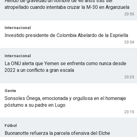
Herido de gravedad un hombre de 46 años tras ser
atropellado cuando intentaba cruzar la M-30 en Arganzuela
23:55
Internacional
Investido presidente de Colombia Abelardo de la Espriella
23:54
Internacional
La ONU alerta que Yemen se enfrenta como nunca desde
2022 a un conflicto a gran escala
23:25
Gente
Sonsoles Ónega, emocionada y orgullosa en el homenaje
póstumo a su padre en Lugo
23:15
Fútbol
Buonanotte refuerza la parcela ofensiva del Elche