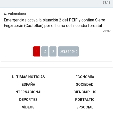
23:13
C. Valenciana
Emergencias activa la situación 2 del PEIF y confina Sierra
Engarcerán (Castellón) por el humo del incendio forestal
23:07
1
2
3
Siguiente
ÚLTIMAS NOTICIAS
ECONOMÍA
ESPAÑA
SOCIEDAD
INTERNACIONAL
CIENCIAPLUS
DEPORTES
PORTALTIC
VÍDEOS
EPSOCIAL