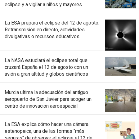
eclipse y a vigilar a niños y mayores
La ESA prepara el eclipse del 12 de agosto:
Retransmisión en directo, actividades
divulgativas o recursos educativos
La NASA estudiará el eclipse total que
cruzará España el 12 de agosto con un
avión a gran altitud y globos científicos
Murcia ultima la adecuación del antiguo
aeropuerto de San Javier para acoger un
centro de innovación aeroespacial
La ESA explica cómo hacer una cámara
estenopeica, una de las formas "más
seguras" de observar el eclipse el 12 de