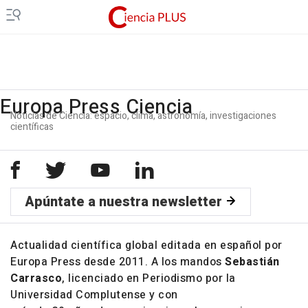
Europa Press Ciencia
Noticias de Ciencia: espacio, clima, astronomía, investigaciones
científicas
Apúntate a nuestra newsletter
Actualidad científica global editada en español por
Europa Press desde 2011. A los mandos
Sebastián
Carrasco
, licenciado en Periodismo por la
Universidad Complutense y con