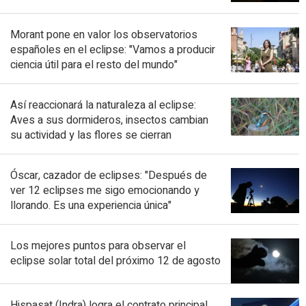
Morant pone en valor los observatorios
españoles en el eclipse: "Vamos a producir
ciencia útil para el resto del mundo"
Así reaccionará la naturaleza al eclipse:
Aves a sus dormideros, insectos cambian
su actividad y las flores se cierran
Óscar, cazador de eclipses: "Después de
ver 12 eclipses me sigo emocionando y
llorando. Es una experiencia única"
Los mejores puntos para observar el
eclipse solar total del próximo 12 de agosto
Hispasat (Indra) logra el contrato principal