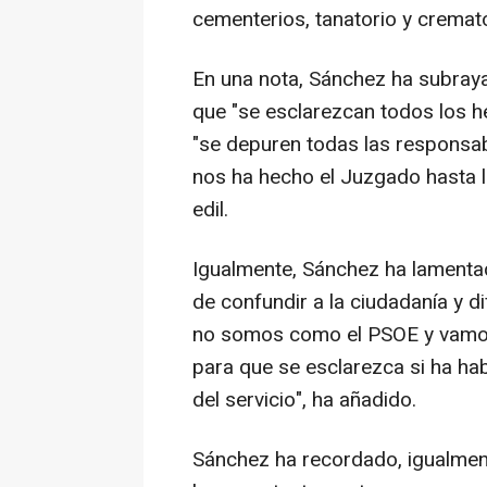
cementerios, tanatorio y cremato
En una nota, Sánchez ha subray
que "se esclarezcan todos los he
"se depuren todas las responsab
nos ha hecho el Juzgado hasta l
edil.
Igualmente, Sánchez ha lamentad
de confundir a la ciudadanía y d
no somos como el PSOE y vamos a
para que se esclarezca si ha hab
del servicio", ha añadido.
Sánchez ha recordado, igualment