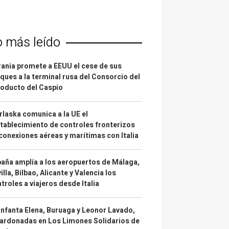
o más leído
ania promete a EEUU el cese de sus
ques a la terminal rusa del Consorcio del
oducto del Caspio
laska comunica a la UE el
tablecimiento de controles fronterizos
conexiones aéreas y marítimas con Italia
aña amplía a los aeropuertos de Málaga,
illa, Bilbao, Alicante y Valencia los
troles a viajeros desde Italia
infanta Elena, Buruaga y Leonor Lavado,
ardonadas en Los Limones Solidarios de