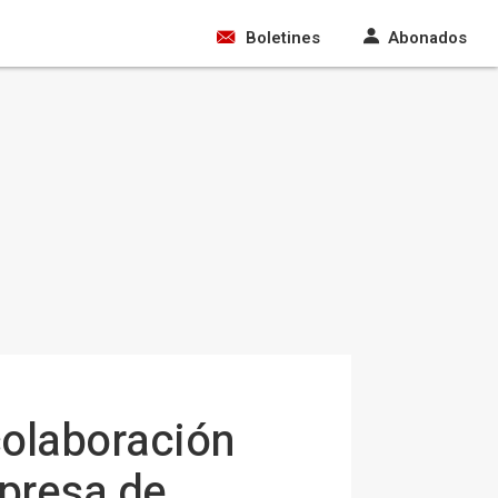
Boletines
Abonados
colaboración
mpresa de