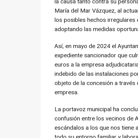
la causa tanto contra su person
María del Mar Vázquez, al actua
los posibles hechos irregulare
adoptando las medidas oportun
Así, en mayo de 2024 el Ayuntam
expediente sancionador que cul
euros a la empresa adjudicataria
indebido de las instalaciones po
objeto de la concesión a través 
empresa.
La portavoz municipal ha conclu
confusión entre los vecinos de A
escándalos a los que nos tiene 
todo su entorno familiar y labor