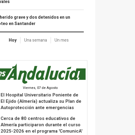
vales
herido grave y dos detenidos en un
oteo en Santander
Hoy
Una semana
Un mes
Viernes, 07 de Agosto
El Hospital Universitario Poniente de
El Ejido (Almería) actualiza su Plan de
Autoprotección ante emergencias
Cerca de 80 centros educativos de
Almería participaron durante el curso
2025-2026 en el programa 'ComunicA'