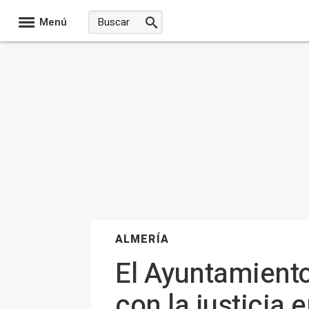
Menú
ALMERÍA
El Ayuntamiento
con la justicia 