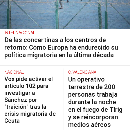
INTERNACIONAL
De las concertinas a los centros de
retorno: Cómo Europa ha endurecido su
política migratoria en la última década
NACIONAL
C. VALENCIANA
Vox pide activar el
Un operativo
artículo 102 para
terrestre de 200
investigar a
personas trabaja
Sánchez por
durante la noche
"traición" tras la
en el fuego de Tírig
crisis migratoria de
y se reincorporan
Ceuta
medios aéreos