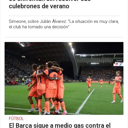
culebrones de verano
Simeone, sobre Julián Álvarez: "La situación es muy clara,
el club ha tomado una decisión"
FÚTBOL
El Barça sigue a medio gas contra el