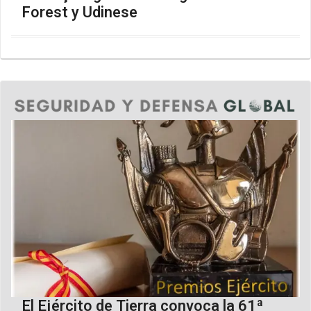
Forest y Udinese
El Ejército de Tierra convoca la 61ª