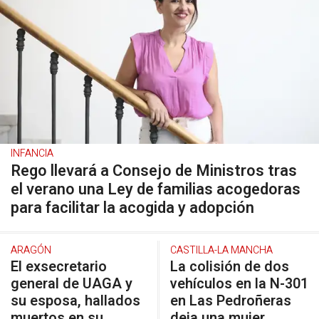
INFANCIA
Rego llevará a Consejo de Ministros tras
el verano una Ley de familias acogedoras
para facilitar la acogida y adopción
ARAGÓN
CASTILLA-LA MANCHA
El exsecretario
La colisión de dos
general de UAGA y
vehículos en la N-301
su esposa, hallados
en Las Pedroñeras
muertos en su
deja una mujer