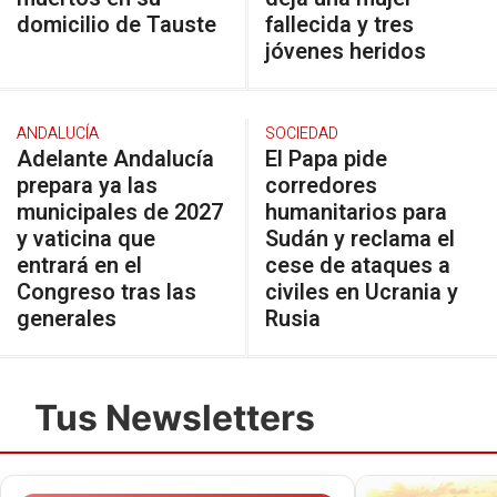
domicilio de Tauste
fallecida y tres
jóvenes heridos
ANDALUCÍA
SOCIEDAD
Adelante Andalucía
El Papa pide
prepara ya las
corredores
municipales de 2027
humanitarios para
y vaticina que
Sudán y reclama el
entrará en el
cese de ataques a
Congreso tras las
civiles en Ucrania y
generales
Rusia
Tus Newsletters