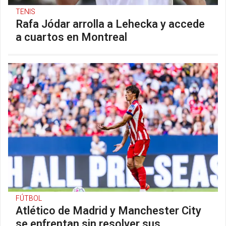
TENIS
Rafa Jódar arrolla a Lehecka y accede
a cuartos en Montreal
FÚTBOL
Atlético de Madrid y Manchester City
se enfrentan sin resolver sus