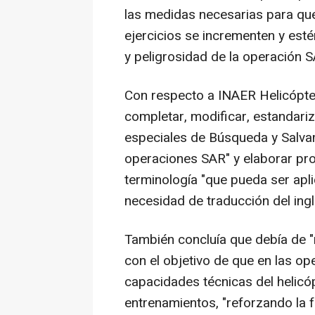
las medidas necesarias para que
ejercicios se incrementen y esté
y peligrosidad de la operación S
Con respecto a INAER Helicópter
completar, modificar, estandari
especiales de Búsqueda y Salvam
operaciones SAR" y elaborar pro
terminología "que pueda ser apli
necesidad de traducción del ingl
También concluía que debía de "
con el objetivo de que en las op
capacidades técnicas del helicóp
entrenamientos, "reforzando la 