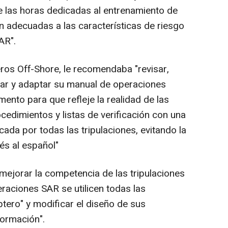
 las horas dedicadas al entrenamiento de
n adecuadas a las características de riesgo
AR".
os Off-Shore, le recomendaba "revisar,
zar y adaptar su manual de operaciones
ento para que refleje la realidad de las
cedimientos y listas de verificación con una
cada por todas las tripulaciones, evitando la
és al español"
mejorar la competencia de las tripulaciones
eraciones SAR se utilicen todas las
tero" y modificar el diseño de sus
formación".