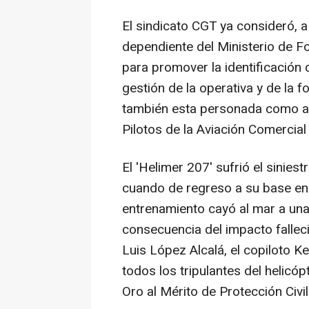
El sindicato CGT ya consideró, a
dependiente del Ministerio de F
para promover la identificación 
gestión de la operativa y de la 
también esta personada como acu
Pilotos de la Aviación Comercia
El 'Helimer 207' sufrió el sinie
cuando de regreso a su base en e
entrenamiento cayó al mar a una
consecuencia del impacto fallec
Luis López Alcalá, el copiloto Ke
todos los tripulantes del helicó
Oro al Mérito de Protección Civil 