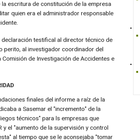
a escritura de constitución de la empresa
tar quien era el administrador responsable
cidente.
declaración testifical al director técnico de
perito, al investigador coordinador del
a Comisión de Investigación de Accidentes e
IDAD
aciones finales del informe a raíz de la
ndicaba a Sasemar el "incremento" de la
pliegos técnicos" para ls empresas que
y el "aumento de la supervisión y control
esta" al tiempo que se le aconsejaba "tomar