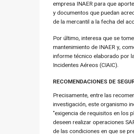
empresa INAER para que aporte l
y documentos que puedan acredi
de la mercantil a la fecha del ac
Por último, interesa que se tome 
mantenimiento de INAER y, como 
informe técnico elaborado por l
Incidentes Aéreos (CIAIC).
RECOMENDACIONES DE SEGUR
Precisamente, entre las recomend
investigación, este organismo i
"exigencia de requisitos en los 
deseen realizar operaciones SAR 
de las condiciones en que se pr