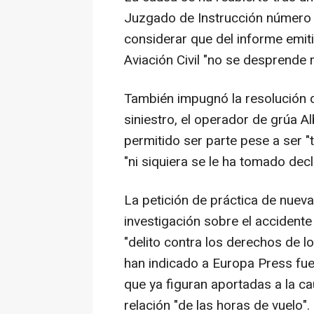
Juzgado de Instrucción número 6
considerar que del informe emit
Aviación Civil "no se desprende 
También impugnó la resolución de
siniestro, el operador de grúa Al
permitido ser parte pese a ser "
"ni siquiera se le ha tomado dec
La petición de práctica de nueva
investigación sobre el accidente 
"delito contra los derechos de 
han indicado a Europa Press fue
que ya figuran aportadas a la c
relación "de las horas de vuelo".