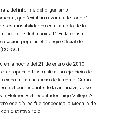
 raíz del informe del organismo
omento, que "existían razones de fondo"
de responsabilidades en el ámbito de la
formación de dicha unidad". En la causa
sación popular el Colegio Oficial de
l (COPAC).
stro en la noche del 21 de enero de 2010
l aeropuerto tras realizar un ejercicio de
s cinco millas náuticas de la costa. Como
ieron el comandante de la aeronave, José
vin Holmes y el rescatador Iñigo Vallejo. A
ptero ese día les fue concedida la Medalla de
con distintivo rojo.