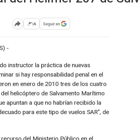
IA
Seguir en
Abrir opciones para compartir
) -
ado instructor la práctica de nuevas
inar si hay responsabilidad penal en el
ieron en enero de 2010 tres de los cuatro
o del helicóptero de Salvamento Marítimo
que apuntan a que no habrían recibido la
decuado para este tipo de vuelos SAR", de
 recurso del Ministerio Público en el