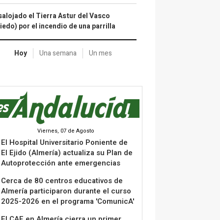
alojado el Tierra Astur del Vasco
iedo) por el incendio de una parrilla
Hoy
Una semana
Un mes
Viernes, 07 de Agosto
El Hospital Universitario Poniente de
El Ejido (Almería) actualiza su Plan de
Autoprotección ante emergencias
Cerca de 80 centros educativos de
Almería participaron durante el curso
2025-2026 en el programa 'ComunicA'
El CAF en Almería cierra un primer