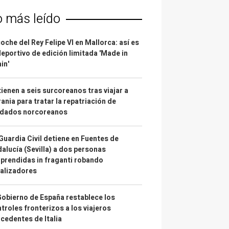
o más leído
coche del Rey Felipe VI en Mallorca: así es
deportivo de edición limitada 'Made in
in'
ienen a seis surcoreanos tras viajar a
ania para tratar la repatriación de
ldados norcoreanos
Guardia Civil detiene en Fuentes de
alucía (Sevilla) a dos personas
prendidas in fraganti robando
alizadores
Gobierno de España restablece los
troles fronterizos a los viajeros
cedentes de Italia