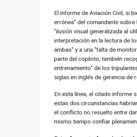
El informe de Aviación Civil, si 
errónea" del comandante sobre l
"ilusión visual generalizada al ut
interpretación en la lectura de 
ambas" y a una "falta de monito
parte del copiloto, también reco
entrenamiento" de los tripulant
siglas en inglés de gerencia de
En esta línea, el citado informe
estas dos circunstancias habría
el conflicto no resuelto entre da
mismo tiempo confiar plenamente