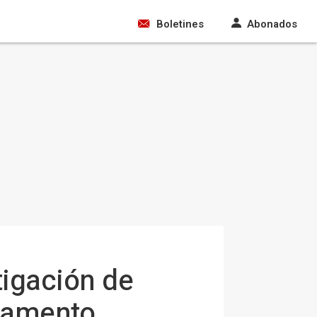
Boletines
Abonados
tigación de
lvamento