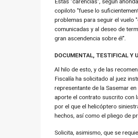
Estas "carencias", según ahondab
copiloto "fuese lo suficientemen
problemas para seguir el vuelo 
comunicadas y al deseo de term
gran ascendencia sobre él".
DOCUMENTAL, TESTIFICAL Y U
Al hilo de esto, y de las recome
Fiscalía ha solicitado al juez in
representante de la Sasemar en 
aporte el contrato suscrito con
por el que el helicóptero siniestr
hechos, así como el pliego de pr
Solicita, asimismo, que se requi