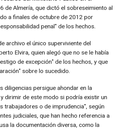
 de Almería, que dictó el sobreseimiento al
ido a finales de octubre de 2012 por
responsabilidad penal" de los hechos.
 archivo el único superviviente del
berto Elvira, quien alegó que no se le había
testigo de excepción" de los hechos, y que
laración" sobre lo sucedido.
s diligencias persigue ahondar en la
y dirimir de este modo si podría existir un
los trabajadores o de imprudencia", según
ntes judiciales, que han hecho referencia a
ausa la documentación diversa, como la