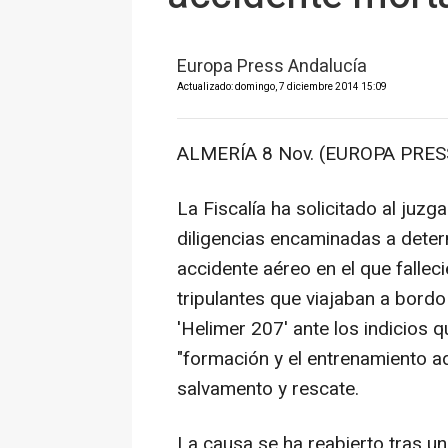
Europa Press Andalucía
Actualizado: domingo, 7 diciembre 2014 15:09
ALMERÍA 8 Nov. (EUROPA PRESS
La Fiscalía ha solicitado al juzg
diligencias encaminadas a determ
accidente aéreo en el que fallec
tripulantes que viajaban a bord
'Helimer 207' ante los indicios 
"formación y el entrenamiento a
salvamento y rescate.
La causa se ha reabierto tras un