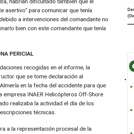
a, habrían dificultado también que el
te asertivo" para comunicar que tenía
Des
(Ov
"debido a intervenciones del comandante no
inarlo bien con este comandante que tenía
NA PERICIAL
ndaciones recogidas en el informe, la
structor que se tome declaración al
Almería en la fecha del accidente para que
 la empresa INAER Helicópteros Off-Shore
ado realizaba la actividad el día de los
escripciones técnicas.
era a la representación procesal de la