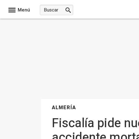
Menú
ALMERÍA
Fiscalía pide n
accidente mort