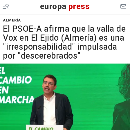
europa
press
ALMERÍA
El PSOE-A afirma que la valla de
Vox en El Ejido (Almería) es una
"irresponsabilidad" impulsada
por "descerebrados"