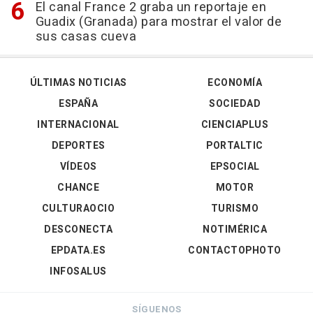
El canal France 2 graba un reportaje en
Guadix (Granada) para mostrar el valor de
sus casas cueva
ÚLTIMAS NOTICIAS
ECONOMÍA
ESPAÑA
SOCIEDAD
INTERNACIONAL
CIENCIAPLUS
DEPORTES
PORTALTIC
VÍDEOS
EPSOCIAL
CHANCE
MOTOR
CULTURAOCIO
TURISMO
DESCONECTA
NOTIMÉRICA
EPDATA.ES
CONTACTOPHOTO
INFOSALUS
SÍGUENOS