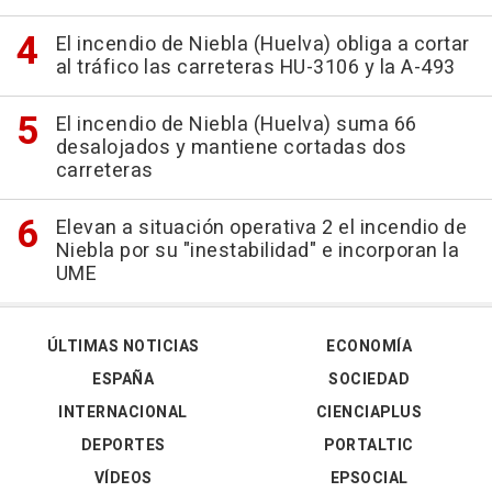
El incendio de Niebla (Huelva) obliga a cortar
al tráfico las carreteras HU-3106 y la A-493
El incendio de Niebla (Huelva) suma 66
desalojados y mantiene cortadas dos
carreteras
Elevan a situación operativa 2 el incendio de
Niebla por su "inestabilidad" e incorporan la
UME
ÚLTIMAS NOTICIAS
ECONOMÍA
ESPAÑA
SOCIEDAD
INTERNACIONAL
CIENCIAPLUS
DEPORTES
PORTALTIC
VÍDEOS
EPSOCIAL