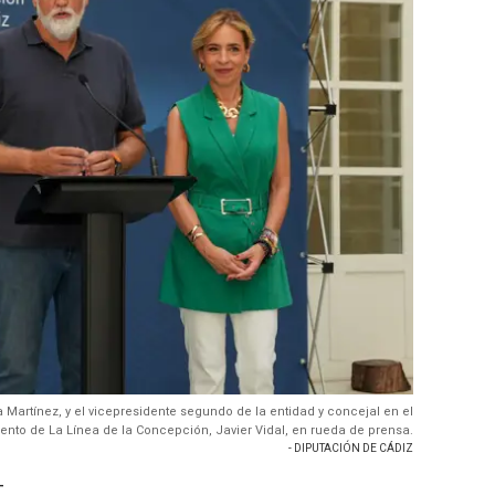
Martínez, y el vicepresidente segundo de la entidad y concejal en el
ento de La Línea de la Concepción, Javier Vidal, en rueda de prensa.
- DIPUTACIÓN DE CÁDIZ
-