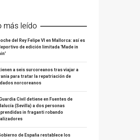
o más leído
coche del Rey Felipe VI en Mallorca: así es
deportivo de edición limitada 'Made in
in'
ienen a seis surcoreanos tras viajar a
ania para tratar la repatriación de
ldados norcoreanos
Guardia Civil detiene en Fuentes de
alucía (Sevilla) a dos personas
prendidas in fraganti robando
alizadores
Gobierno de España restablece los