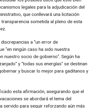
estudiar los posibles usos que este bien
canismos legales para la adjudicación del
istrativo, que conllevará una licitación
a transparencia sometida al pleno de esta
nez.
s discrepancias a "un error de
ue "en ningún caso ha sido nuestra
con nuestro socio de gobierno". Según ha
zanjado" y "todas sus energías" se destinan
gobernar y buscar lo mejor para gaditanos y
tificado esta afirmación, asegurando que el
s vacaciones se abordará el tema del
ha servido para seguir reforzando aún más