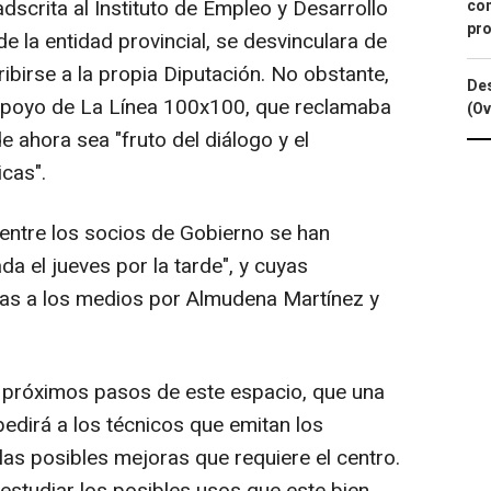
adscrita al Instituto de Empleo y Desarrollo
con
pro
 la entidad provincial, se desvinculara de
birse a la propia Diputación. No obstante,
Des
l apoyo de La Línea 100x100, que reclamaba
(Ov
de ahora sea "fruto del diálogo y el
icas".
 entre los socios de Gobierno se han
a el jueves por la tarde", y cuyas
das a los medios por Almudena Martínez y
s próximos pasos de este espacio, que una
pedirá a los técnicos que emitan los
 las posibles mejoras que requiere el centro.