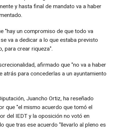
mente y hasta final de mandato va a haber
comentado.
ue "hay un compromiso de que todo va
 se va a dedicar a lo que estaba previsto
, para crear riqueza".
screcionalidad, afirmado que "no va a haber
de atrás para concederlas a un ayuntamiento
Diputación, Juancho Ortiz, ha reseñado
or que "el mismo acuerdo que tomó el
tor del IEDT y la oposición no votó en
do que tras ese acuerdo "llevarlo al pleno es