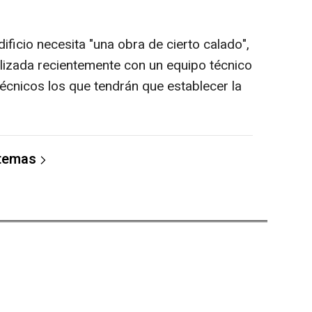
ficio necesita "una obra de cierto calado",
alizada recientemente con un equipo técnico
técnicos los que tendrán que establecer la
 temas