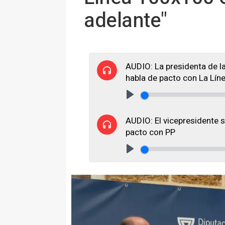
adelante"
AUDIO: La presidenta de l
habla de pacto con La Lí
Play
AUDIO: El vicepresidente s
pacto con PP
Play