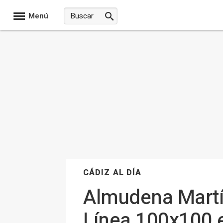
Menú
CÁDIZ AL DÍA
Almudena Martín
Línea 100x100 e