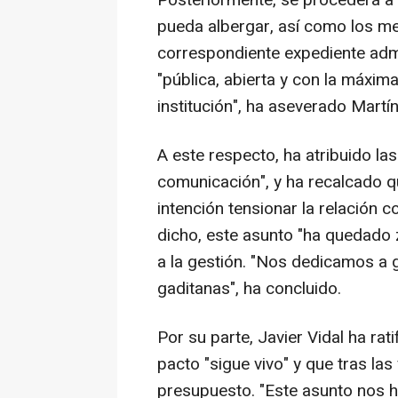
Posteriormente, se procederá a 
pueda albergar, así como los me
correspondiente expediente admin
"pública, abierta y con la máxim
institución", ha aseverado Martí
A este respecto, ha atribuido la
comunicación", y ha recalcado q
intención tensionar la relación 
dicho, este asunto "ha quedado 
a la gestión. "Nos dedicamos a 
gaditanas", ha concluido.
Por su parte, Javier Vidal ha ra
pacto "sigue vivo" y que tras la
presupuesto. "Este asunto nos 