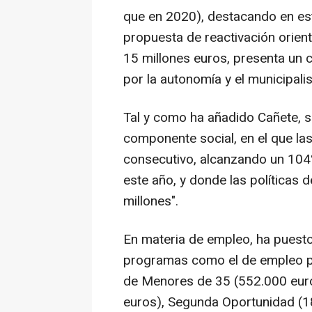
que en 2020), destacando en est
propuesta de reactivación orien
15 millones euros, presenta un c
por la autonomía y el municipali
Tal y como ha añadido Cañete, 
componente social, en el que las
consecutivo, alcanzando un 10
este año, y donde las políticas
millones".
En materia de empleo, ha puesto
programas como el de empleo p
de Menores de 35 (552.000 euro
euros), Segunda Oportunidad (18