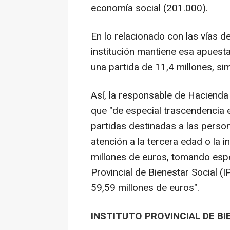
economía social (201.000).
En lo relacionado con las vías 
institución mantiene esa apuest
una partida de 11,4 millones, sim
Así, la responsable de Hacienda d
que "de especial trascendencia
partidas destinadas a las person
atención a la tercera edad o la i
millones de euros, tomando espec
Provincial de Bienestar Social (
59,59 millones de euros".
INSTITUTO PROVINCIAL DE B