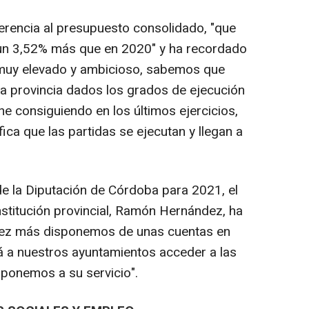
erencia al presupuesto consolidado, "que
un 3,52% más que en 2020" y ha recordado
 muy elevado y ambicioso, sabemos que
la provincia dados los grados de ejecución
e consiguiendo en los últimos ejercicios,
ica que las partidas se ejecutan y llegan a
de la Diputación de Córdoba para 2021, el
nstitución provincial, Ramón Hernández, ha
vez más disponemos de unas cuentas en
rá a nuestros ayuntamientos acceder a las
ponemos a su servicio".