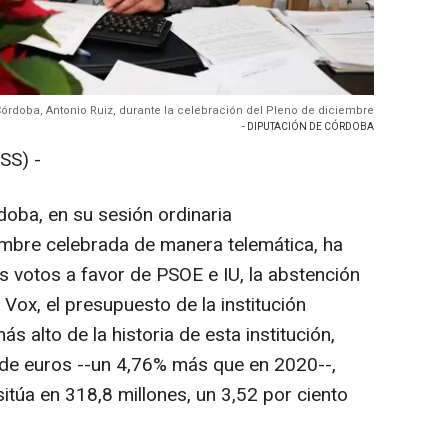
Córdoba, Antonio Ruiz, durante la celebración del Pleno de diciembre
- DIPUTACIÓN DE CÓRDOBA
SS) -
doba, en su sesión ordinaria
embre celebrada de manera telemática, ha
s votos a favor de PSOE e IU, la abstención
 Vox, el presupuesto de la institución
ás alto de la historia de esta institución,
 de euros --un 4,76% más que en 2020--,
itúa en 318,8 millones, un 3,52 por ciento