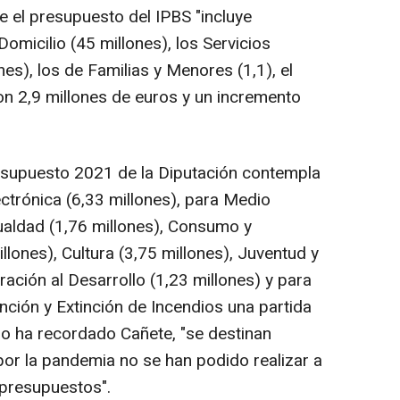
e el presupuesto del IPBS "incluye
micilio (45 millones), los Servicios
es), los de Familias y Menores (1,1), el
on 2,9 millones de euros y un incremento
resupuesto 2021 de la Diputación contempla
ctrónica (6,33 millones), para Medio
gualdad (1,76 millones), Consumo y
llones), Cultura (3,75 millones), Juventud y
ación al Desarrollo (1,23 millones) y para
nción y Extinción de Incendios una partida
o ha recordado Cañete, "se destinan
por la pandemia no se han podido realizar a
 presupuestos".