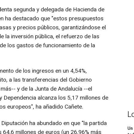
identa segunda y delegada de Hacienda de
uien ha destacado que "estos presupuestos
tasas y precios públicos, garantizándose el
de la inversión pública, el refuerzo de las
n de los gastos de funcionamiento de la
emento de los ingresos en un 4,54%,
to, a las transferencias del Gobierno
 más-- y de la Junta de Andalucía --el
y Dependencia alcanza los 5,17 millones de
dos europeos", ha añadido Cañete.
L
 Diputación ha abundado en que "la partida
Un 
os 64,6 millones de euros (un 26,96% más