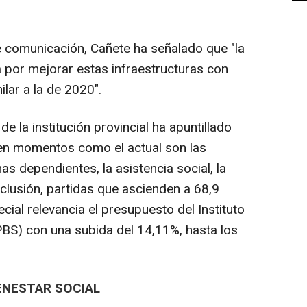
de comunicación, Cañete ha señalado que "la
a por mejorar estas infraestructuras con
ilar a la de 2020".
e la institución provincial ha apuntillado
 en momentos como el actual son las
as dependientes, la asistencia social, la
nclusión, partidas que ascienden a 68,9
ial relevancia el presupuesto del Instituto
IPBS) con una subida del 14,11%, hasta los
IENESTAR SOCIAL