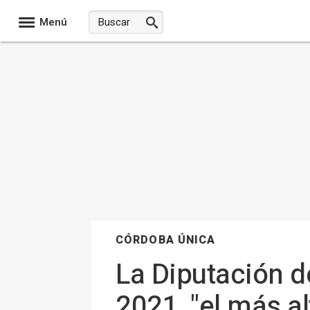
Menú
CÓRDOBA ÚNICA
La Diputación 
2021, "el más al