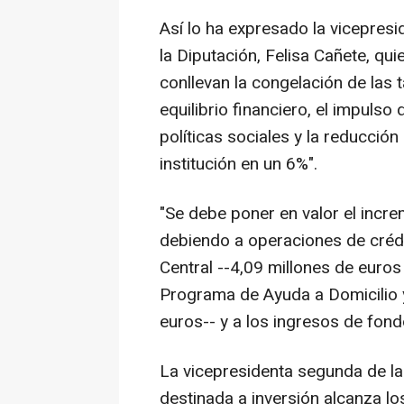
Así lo ha expresado la vicepres
la Diputación, Felisa Cañete, q
conllevan la congelación de las 
equilibrio financiero, el impulso 
políticas sociales y la reducció
institución en un 6%".
"Se debe poner en valor el incr
debiendo a operaciones de crédi
Central --4,09 millones de euros
Programa de Ayuda a Domicilio 
euros-- y a los ingresos de fon
La vicepresidenta segunda de la
destinada a inversión alcanza l