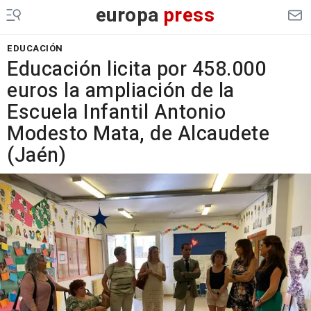
europa
press
EDUCACIÓN
Educación licita por 458.000
euros la ampliación de la
Escuela Infantil Antonio
Modesto Mata, de Alcaudete
(Jaén)