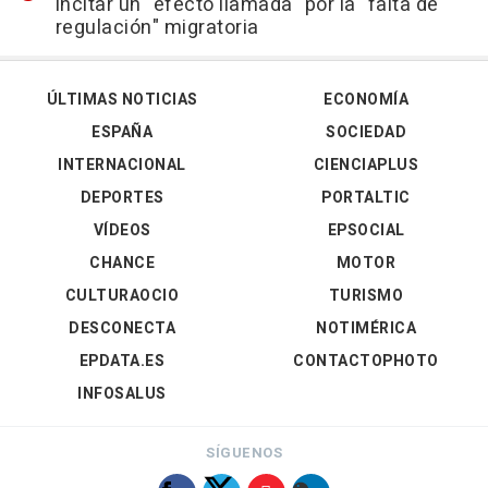
incitar un "efecto llamada" por la "falta de
regulación" migratoria
ÚLTIMAS NOTICIAS
ECONOMÍA
ESPAÑA
SOCIEDAD
INTERNACIONAL
CIENCIAPLUS
DEPORTES
PORTALTIC
VÍDEOS
EPSOCIAL
CHANCE
MOTOR
CULTURAOCIO
TURISMO
DESCONECTA
NOTIMÉRICA
EPDATA.ES
CONTACTOPHOTO
INFOSALUS
SÍGUENOS