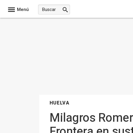
Menú
HUELVA
Milagros Romer
Frontera en sus