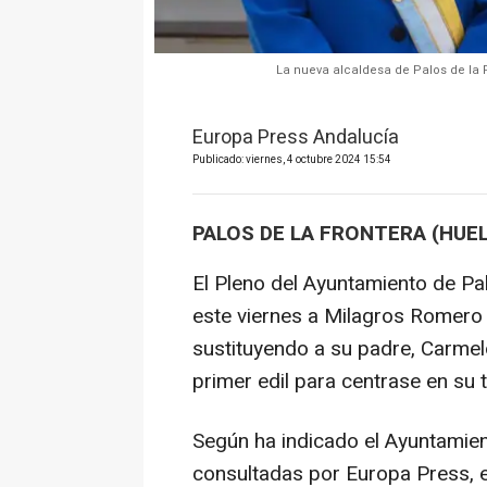
La nueva alcaldesa de Palos de la 
Europa Press Andalucía
Publicado: viernes, 4 octubre 2024 15:54
PALOS DE LA FRONTERA (HUEL
El Pleno del Ayuntamiento de P
este viernes a Milagros Romero 
sustituyendo a su padre, Carme
primer edil para centrase en su
Según ha indicado el Ayuntamien
consultadas por Europa Press, e