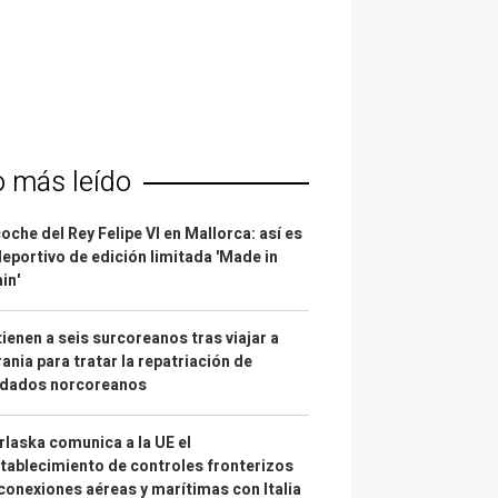
o más leído
coche del Rey Felipe VI en Mallorca: así es
deportivo de edición limitada 'Made in
in'
ienen a seis surcoreanos tras viajar a
ania para tratar la repatriación de
ldados norcoreanos
laska comunica a la UE el
tablecimiento de controles fronterizos
conexiones aéreas y marítimas con Italia