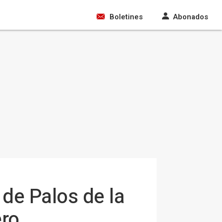
Boletines
Abonados
de Palos de la
ero