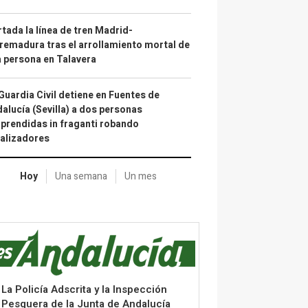
tada la línea de tren Madrid-
remadura tras el arrollamiento mortal de
 persona en Talavera
Guardia Civil detiene en Fuentes de
alucía (Sevilla) a dos personas
prendidas in fraganti robando
alizadores
Hoy
Una semana
Un mes
La Policía Adscrita y la Inspección
Pesquera de la Junta de Andalucía