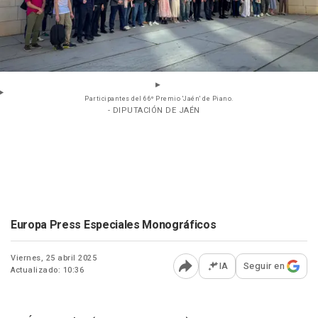
Participantes del 66º Premio 'Jaén' de Piano.
- DIPUTACIÓN DE JAÉN
Europa Press Especiales Monográficos
Viernes, 25 abril 2025
IA
Seguir en
Actualizado: 10:36
Abrir opciones para comp