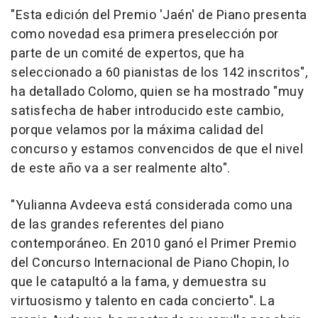
"Esta edición del Premio 'Jaén' de Piano presenta
como novedad esa primera preselección por
parte de un comité de expertos, que ha
seleccionado a 60 pianistas de los 142 inscritos",
ha detallado Colomo, quien se ha mostrado "muy
satisfecha de haber introducido este cambio,
porque velamos por la máxima calidad del
concurso y estamos convencidos de que el nivel
de este año va a ser realmente alto".
"Yulianna Avdeeva está considerada como una
de las grandes referentes del piano
contemporáneo. En 2010 ganó el Primer Premio
del Concurso Internacional de Piano Chopin, lo
que le catapultó a la fama, y demuestra su
virtuosismo y talento en cada concierto". La