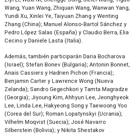
Wang, Yuan Wang, Zhiquan Wang, Wanwan Yang,
Yundi Xu, Xinlei Ye, Taiyuan Zhang y Wenting
Zhang (China); Manuel Alonso-Bartol Sánchez y
Pedro López Salas (España) y Claudio Berra, Elia
Cecino y Daniele Lasta (Italia).
Además, también participarán Daria Bocharova
(Israel); Stefan Bonev (Bulgaria); Antonin Bonnet,
Anaïs Cassiers y Hadrien Pichon (Francia);
Benjamin Carter y Lawrence Wong (Nueva
Zelanda); Sandro Gegechkori y Tamta Magradze
(Georgia); Jiyoung Kim, Ahhyun Lee, Jeonghyeok
Lee, Linda Lee, Hakyeong Song y Taewoong Yoo
(Corea del Sur); Roman Lopatynskyi (Ucrania);
Vilhelm Moqvist (Suecia); José Navarro
Silberstein (Bolivia); y Nikita Shestakov