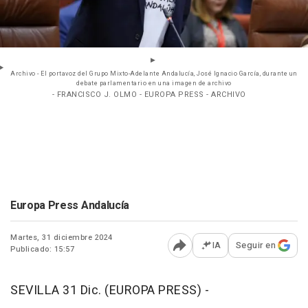
Archivo - El portavoz del Grupo Mixto-Adelante Andalucía, José Ignacio García, durante un
debate parlamentario en una imagen de archivo
- FRANCISCO J. OLMO - EUROPA PRESS - ARCHIVO
Europa Press Andalucía
Martes, 31 diciembre 2024
IA
Seguir en
Publicado: 15:57
Abrir opciones para comp
SEVILLA 31 Dic. (EUROPA PRESS) -