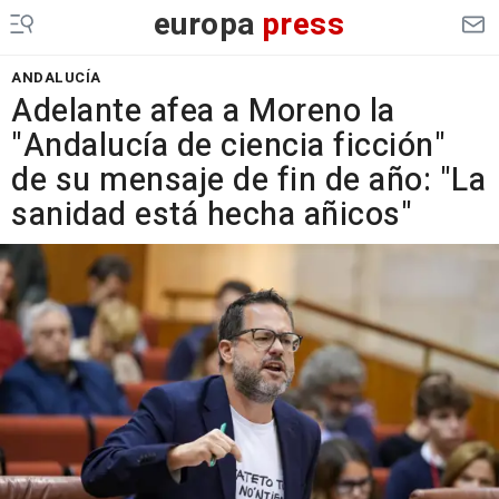
europa
press
ANDALUCÍA
Adelante afea a Moreno la
"Andalucía de ciencia ficción"
de su mensaje de fin de año: "La
sanidad está hecha añicos"