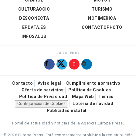
CHANCE
MOTOR
CULTURAOCIO
TURISMO
DESCONECTA
NOTIMÉRICA
EPDATA.ES
CONTACTOPHOTO
INFOSALUS
SÍGUENOS
Contacto
Aviso legal
Cumplimiento normativo
Oferta de servicios
Política de Cookies
Política de Privacidad
Mapa Web
Temas
Configuración de Cookies
Loteria de navidad
Publicidad estatal
Portal de actualidad y noticias de la Agencia Europa Press.
© 2026 Europa Press.
Está expresamente prohibida la redistribución