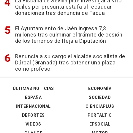
La Fiscalía de Sevilla pide investigar a Vito
Quiles por presunta estafa al recaudar
donaciones tras denuncia de Facua
El Ayuntamiento de Jaén ingresa 7,3
millones tras culminar el trámite de cesión
de los terrenos de Ifeja a Diputación
Renuncia a su cargo el alcalde socialista de
Dúrcal (Granada) tras obtener una plaza
como profesor
ÚLTIMAS NOTICIAS
ECONOMÍA
ESPAÑA
SOCIEDAD
INTERNACIONAL
CIENCIAPLUS
DEPORTES
PORTALTIC
VÍDEOS
EPSOCIAL