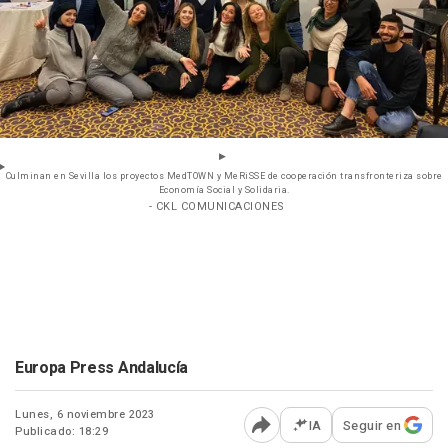
Culminan en Sevilla los proyectos MedTOWN y MeRiSSE de cooperación transfronteriza sobre
Economía Social y Solidaria.
- CKL COMUNICACIONES
Europa Press Andalucía
Lunes, 6 noviembre 2023
IA
Seguir en
Publicado: 18:29
Abrir opciones para comp