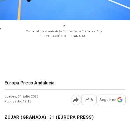
Visita del presidente de la Diputación de Granada a Zújar.
- DIPUTACIÓN DE GRANADA
Europa Press Andalucía
Jueves, 31 julio 2025
IA
Seguir en
Publicado: 12:18
Abrir opciones para comp
ZÚJAR (GRANADA), 31 (EUROPA PRESS)