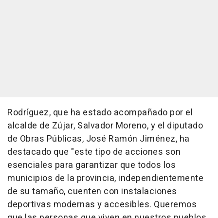
Rodríguez, que ha estado acompañado por el
alcalde de Zújar, Salvador Moreno, y el diputado
de Obras Públicas, José Ramón Jiménez, ha
destacado que "este tipo de acciones son
esenciales para garantizar que todos los
municipios de la provincia, independientemente
de su tamaño, cuenten con instalaciones
deportivas modernas y accesibles. Queremos
que las personas que viven en nuestros pueblos