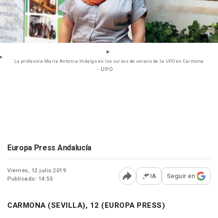
La profesora María Antonia Hidalgo en los cursos de verano de la UPO en Carmona
- UPO
Europa Press Andalucía
Viernes, 12 julio 2019
IA
Seguir en
Publicado: 14:55
Abrir opciones para comp
CARMONA (SEVILLA), 12 (EUROPA PRESS)