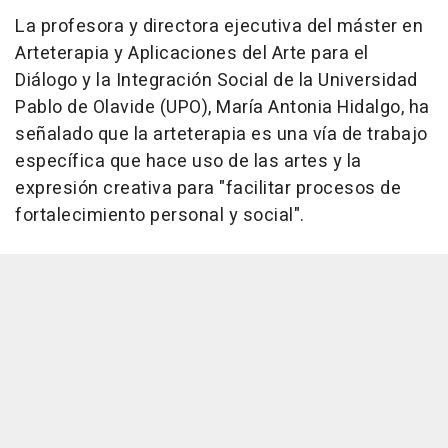
La profesora y directora ejecutiva del máster en
Arteterapia y Aplicaciones del Arte para el
Diálogo y la Integración Social de la Universidad
Pablo de Olavide (UPO), María Antonia Hidalgo, ha
señalado que la arteterapia es una vía de trabajo
específica que hace uso de las artes y la
expresión creativa para "facilitar procesos de
fortalecimiento personal y social".