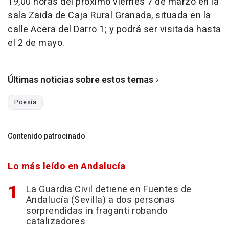
19,00 horas del próximo viernes 7 de marzo en la
sala Zaida de Caja Rural Granada, situada en la
calle Acera del Darro 1; y podrá ser visitada hasta
el 2 de mayo.
Últimas noticias sobre estos temas
Poesía
Contenido patrocinado
Lo más leído en Andalucía
La Guardia Civil detiene en Fuentes de
Andalucía (Sevilla) a dos personas
sorprendidas in fraganti robando
catalizadores