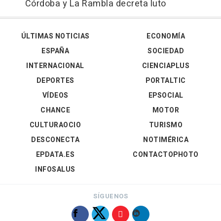
Córdoba y La Rambla decreta luto
ÚLTIMAS NOTICIAS
ECONOMÍA
ESPAÑA
SOCIEDAD
INTERNACIONAL
CIENCIAPLUS
DEPORTES
PORTALTIC
VÍDEOS
EPSOCIAL
CHANCE
MOTOR
CULTURAOCIO
TURISMO
DESCONECTA
NOTIMÉRICA
EPDATA.ES
CONTACTOPHOTO
INFOSALUS
SÍGUENOS